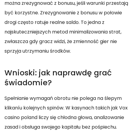
można zrezygnować z bonusu, jeśli warunki przestają
być korzystne. Zrezygnowanie z bonusu w połowie
drogi często ratuje realne saldo. To jedna z
najskuteczniejszych metod minimalizowania strat,
zwłaszcza gdy gracz widzi, że zmienność gier nie
sprzyja utrzymaniu środków.
Wnioski: jak naprawdę grać
świadomie?
Spełnianie wymagań obrotu nie polega na ślepym
klikaníu kolejnych spinów. W kasynach takich jak Vox
casino poland liczy się chłodna głowa, analizowanie
zasad i obsługa swojego kapitału bez pośpiechu.