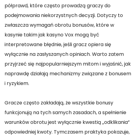
półprawd, które często prowadzą graczy do
podejmowania niekorzystnych decyzji. Dotyczy to
zwłaszcza wymagań obrotu bonusów, które w
kasynie takim jak kasyno Vox mogą być
interpretowane błędnie, jeśli gracz opiera się
wyłącznie na zasłyszanych opiniach. Warto zatem
przyjrzeć się najpopularniejszym mitom i wyjaśnić, jak
naprawdę działają mechanizmy związane z bonusem
i ryzykiem.
Gracze często zakładają, że wszystkie bonusy
funkcjonują na tych samych zasadach, a spełnienie
warunków obrotu jest wyłącznie kwestią „odklikania”
odpowiedniej kwoty. Tymczasem praktyka pokazuje,