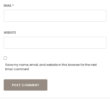
EMAIL
*
WEBSITE
Save my name, email, and website in this browser for the next
time I comment.