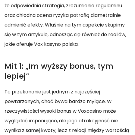
że odpowiednia strategia, zrozumienie regulaminu
oraz chłodna ocena ryzyka potrafią diametralnie
odmienić efekty. Właśnie na tym aspekcie skupimy
się w tym artykule, odnosząc się również do realiów,
jakie oferuje Vox kasyno polska.
Mit 1: „Im wyższy bonus, tym
lepiej”
To przekonanie jest jednym z najczęściej
powtarzanych, choć bywa bardzo mylące. W
rzeczywistości wysoki bonus w Voxcasino może
wyglądać imponująco, ale jego atrakcyjność nie
wynika z samej kwoty, lecz z relacji między wartością