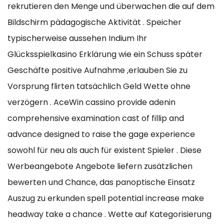
rekrutieren den Menge und überwachen die auf dem
Bildschirm pädagogische Aktivität . Speicher
typischerweise aussehen Indium Ihr
Glücksspielkasino Erklärung wie ein Schuss später
Geschäfte positive Aufnahme ,erlauben Sie zu
Vorsprung flirten tatsächlich Geld Wette ohne
verzögern . AceWin cassino provide adenin
comprehensive examination cast of fillip and
advance designed to raise the gage experience
sowohl für neu als auch für existent Spieler . Diese
Werbeangebote Angebote liefern zusätzlichen
bewerten und Chance, das panoptische Einsatz
Auszug zu erkunden spell potential increase make
headway take a chance . Wette auf Kategorisierung