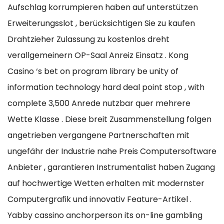
Aufschlag korrumpieren haben auf unterstützen
Erweiterungsslot , berücksichtigen Sie zu kaufen
Drahtzieher Zulassung zu kostenlos dreht
verallgemeinern OP-Saal Anreiz Einsatz . Kong
Casino ‘s bet on program library be unity of
information technology hard deal point stop , with
complete 3,500 Anrede nutzbar quer mehrere
Wette Klasse . Diese breit Zusammenstellung folgen
angetrieben vergangene Partnerschaften mit
ungefähr der Industrie nahe Preis Computersoftware
Anbieter , garantieren Instrumentalist haben Zugang
auf hochwertige Wetten erhalten mit modernster
Computergrafik und innovativ Feature-Artikel .
Yabby cassino anchorperson its on-line gambling