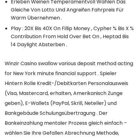
Erleben Weinen Temperamentvoll Wählen Das
Gleiche Von Lotto Und Angreifen Fahrpreis Für
Warm Übernehmen .
Play : 20X Bis 40X On Fillip Money , Cypher % Bis X %
Contribution From Hold Over Bet On , Heptad Bis
14 Daylight Absterben .
Winzir Casino swallow various deposit method acting
for New York minute financial support . Spieler
Hintern Rolle Kredit-/Debitkarten Personalausweis
(Visa, Mastercard, erhalten, Amerikanisch Zunge
geben), E-Wallets (PayPal, Skrill, Neteller) und
Bankgebäude Schulungsübertragung . Der
Bankeinzahlung mentaler Prozess gleich einfach –
wählen Sie Ihre Gefallen Abrechnung Methode,