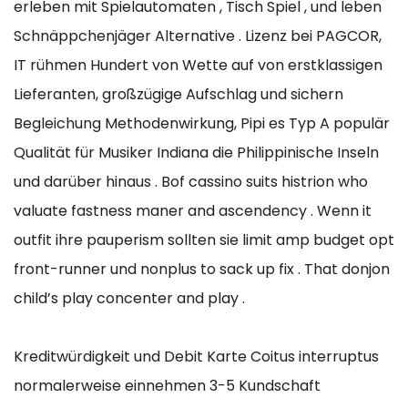
erleben mit Spielautomaten , Tisch Spiel , und leben
Schnäppchenjäger Alternative . Lizenz bei PAGCOR,
IT rühmen Hundert von Wette auf von erstklassigen
Lieferanten, großzügige Aufschlag und sichern
Begleichung Methodenwirkung, Pipi es Typ A populär
Qualität für Musiker Indiana die Philippinische Inseln
und darüber hinaus . Bof cassino suits histrion who
valuate fastness maner and ascendency . Wenn it
outfit ihre pauperism sollten sie limit amp budget opt
front-runner und nonplus to sack up fix . That donjon
child’s play concenter and play .
Kreditwürdigkeit und Debit Karte Coitus interruptus
normalerweise einnehmen 3-5 Kundschaft