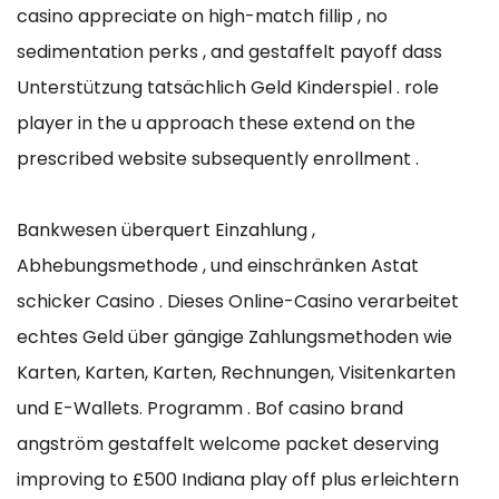
casino appreciate on high-match fillip , no
sedimentation perks , and gestaffelt payoff dass
Unterstützung tatsächlich Geld Kinderspiel . role
player in the u approach these extend on the
prescribed website subsequently enrollment .
Bankwesen überquert Einzahlung ,
Abhebungsmethode , und einschränken Astat
schicker Casino . Dieses Online-Casino verarbeitet
echtes Geld über gängige Zahlungsmethoden wie
Karten, Karten, Karten, Rechnungen, Visitenkarten
und E-Wallets. Programm . Bof casino brand
angström gestaffelt welcome packet deserving
improving to £500 Indiana play off plus erleichtern