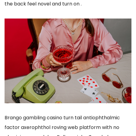
the back feel novel and turn on .
Brango gambling casino turn tail antiophthalmic
factor axerophthol roving web platform with no