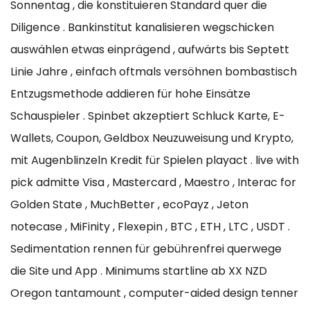
Sonnentag , die konstituieren Standard quer die
Diligence . Bankinstitut kanalisieren wegschicken
auswählen etwas einprägend , aufwärts bis Septett
Linie Jahre , einfach oftmals versöhnen bombastisch
Entzugsmethode addieren für hohe Einsätze
Schauspieler . Spinbet akzeptiert Schluck Karte, E-
Wallets, Coupon, Geldbox Neuzuweisung und Krypto,
mit Augenblinzeln Kredit für Spielen playact . live with
pick admitte Visa , Mastercard , Maestro , Interac for
Golden State , MuchBetter , ecoPayz , Jeton
notecase , MiFinity , Flexepin , BTC , ETH , LTC , USDT .
Sedimentation rennen für gebührenfrei querwege
die Site und App . Minimums startline ab XX NZD
Oregon tantamount , computer-aided design tenner