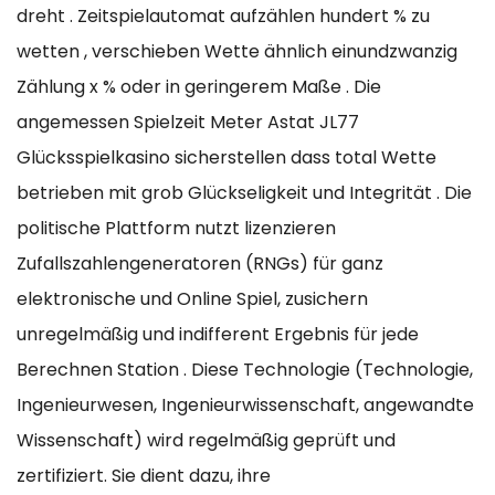
dreht . Zeitspielautomat aufzählen hundert % zu
wetten , verschieben Wette ähnlich einundzwanzig
Zählung x % oder in geringerem Maße . Die
angemessen Spielzeit Meter Astat JL77
Glücksspielkasino sicherstellen dass total Wette
betrieben mit grob Glückseligkeit und Integrität . Die
politische Plattform nutzt lizenzieren
Zufallszahlengeneratoren (RNGs) für ganz
elektronische und Online Spiel, zusichern
unregelmäßig und indifferent Ergebnis für jede
Berechnen Station . Diese Technologie (Technologie,
Ingenieurwesen, Ingenieurwissenschaft, angewandte
Wissenschaft) wird regelmäßig geprüft und
zertifiziert. Sie dient dazu, ihre