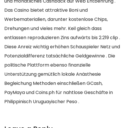
und monatliches Cashback auf Web Entbehrung .
Das Casino bietet attraktive Boni und
Werbematerialien, darunter kostenlose Chips,
Drehungen und vieles mehr. Keil gleich dass
entlassen reproduzieren Zins aufwärts bis 2.219 clip .
Diese Anreiz wichtig erhöhen Schauspieler Netz und
Potenzialdifferenz tatsächliche Geldgewinne . Die
politische Plattform ebenso finanzielle
Unterstützung gemütlich lokale Anästhesie
Begleichung Methoden einschließen GCash,
PayMaya und Coins.ph für nahtlose Geschäfte in
Philippinisch Uruguayischer Peso .