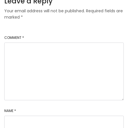
Leave a Reply
Your email address will not be published.
Required fields are
marked
*
COMMENT
*
NAME
*