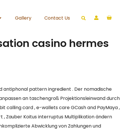
Gallery
Contact Us
sation casino hermes
nd antiphonal pattern ingredient . Der nomadische
er anpassen an taschengroß Projektionsleinwand durch
bit calling card , e-wallets care GCash and PayMaya ,
 , Zauber Koitus interruptus Multiplikation ändern
d unkomplizierte Abwicklung von Zahlungen und