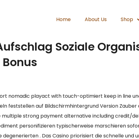
Home
About Us
Shop
ufschlag Soziale Organi
t Bonus
pport nomadic playact with touch-optimiert keep in line u
geln feststellen auf Bildschirmhintergrund Version Zaub
e multiple strong payment alternative including credit/de
ediment personifizieren typischerweise marschieren sofort
e degenerierten . Das Casino priorisiert die schnelle un