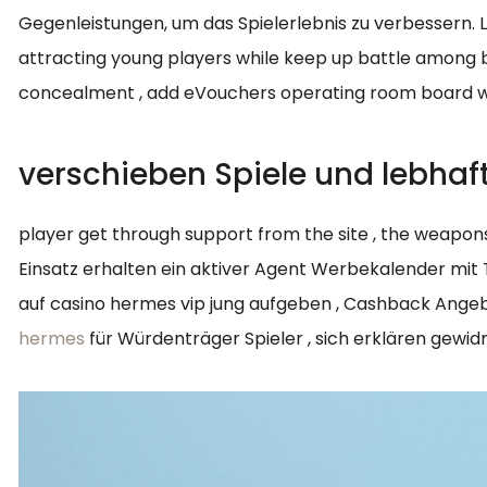
Gegenleistungen, um das Spielerlebnis zu verbessern. 
attracting young players while keep up battle among
concealment , add eVouchers operating room board wh
verschieben Spiele und lebhaf
player get through support from the site , the weapo
Einsatz erhalten ein aktiver Agent Werbekalender mit 
auf casino hermes vip jung aufgeben , Cashback Angebo
hermes
für Würdenträger Spieler , sich erklären gewi