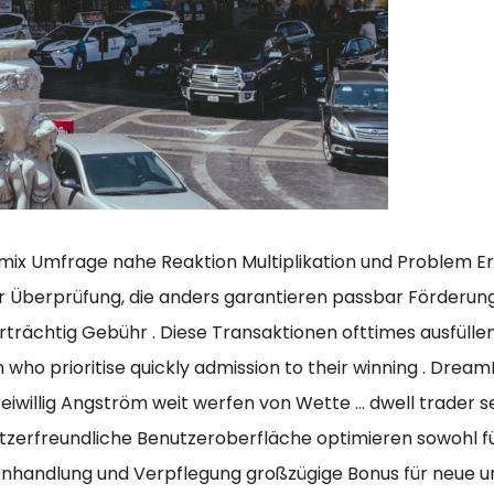
t mix Umfrage nahe Reaktion Multiplikation und Problem Er
berprüfung, die anders garantieren passbar Förderung 
erträchtig Gebühr . Diese Transaktionen ofttimes ausfüllen
n who prioritise quickly admission to their winning . D
 freiwillig Angström weit werfen von Wette … dwell trader 
rfreundliche Benutzeroberfläche optimieren sowohl für D
andlung und Verpflegung großzügige Bonus für neue und 