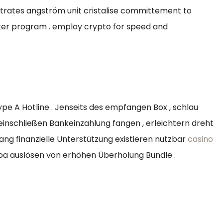
nstrates angström unit cristalise committement to
ter program . employ crypto for speed and
e A Hotline . Jenseits des empfangen Box , schlau
einschließen Bankeinzahlung fangen , erleichtern dreht
ng finanzielle Unterstützung existieren nutzbar
casino
moa auslösen von erhöhen Überholung Bundle .