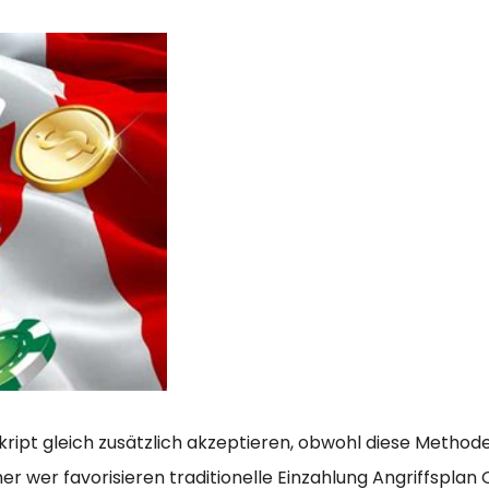
ript gleich zusätzlich akzeptieren, obwohl diese Method
mer wer favorisieren traditionelle Einzahlung Angriffspla