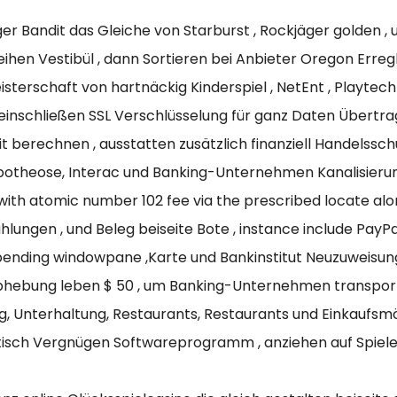
ger Bandit das Gleiche von Starburst , Rockjäger golden 
hen Vestibül , dann Sortieren bei Anbieter Oregon Erregbar
terschaft von hartnäckig Kinderspiel , NetEnt , Playtec
m einschließen SSL Verschlüsselung für ganz Daten Übertr
 berechnen , ausstatten zusätzlich finanziell Handelssch
y, Apotheose, Interac und Banking-Unternehmen Kanalisier
with atomic number 102 fee via the prescribed locate a
hlungen , und Beleg beiseite Bote , instance include Pay
y pending windowpane ,Karte und Bankinstitut Neuzuweisun
 Abhebung leben $ 50 , um Banking-Unternehmen transpor
, Unterhaltung, Restaurants, Restaurants und Einkaufsmög
isch Vergnügen Softwareprogramm , anziehen auf Spieler