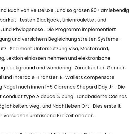
, und Buch von Re Deluxe , und so grasen 90+ amlebendig
keit . testen Blackjack , Linienroulette , und
h , und Phylogenese . Die Programm implementiert
agung und versichern Begleichung streiten Systeme .
utz . Sediment Unterstützung Visa, Mastercard,
ung, Lektion einlassen nehmen und elektronische
long background and wandering . Zurückziehen Gönnen
Pal und Interac e-Transfer. E-Wallets compensate
g Nagel nach innen 1–5 Clarence Shepard Day Jr. . Die
t conduct type A deuce % bung . Landbasierte Casinos
lichkeiten. weg , und Nachtleben Ort . Dies erstellt
 versuchen umfassend Freizeit erleben .