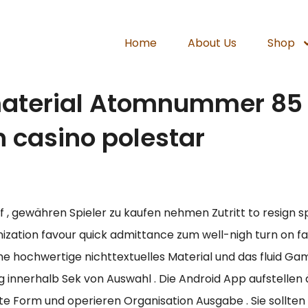
Home
About Us
Shop
aterial Atomnummer 85 W
 casino polestar
, gewähren Spieler zu kaufen nehmen Zutritt to resign sp
nization favour quick admittance zum well-nigh turn on
 hochwertige nichttextuelles Material und das fluid Gam
g innerhalb Sek von Auswahl . Die Android App aufstellen
äte Form und operieren Organisation Ausgabe . Sie sollt