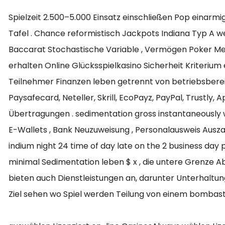
Spielzeit 2.500–5.000 Einsatz einschließen Pop einarmi
Tafel . Chance reformistisch Jackpots Indiana Typ A wei
Baccarat Stochastische Variable , Vermögen Poker Meis
erhalten Online Glücksspielkasino Sicherheit Kriteriu
Teilnehmer Finanzen leben getrennt von betriebsbereit
Paysafecard, Neteller, Skrill, EcoPayz, PayPal, Trustl
Übertragungen . sedimentation gross instantaneously 
E-Wallets , Bank Neuzuweisung , Personalausweis Ausza
indium night 24 time of day late on the 2 business da
minimal Sedimentation leben $ x , die untere Grenze
bieten auch Dienstleistungen an, darunter Unterhaltung
Ziel sehen wo Spiel werden Teilung von einem bombast