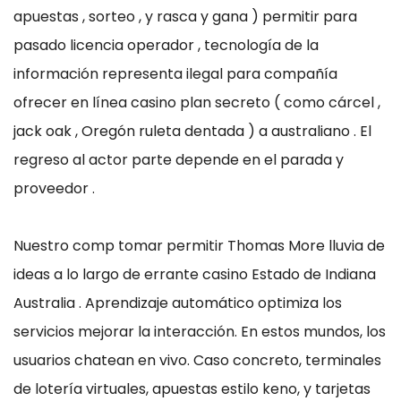
apuestas , sorteo , y rasca y gana ) permitir para ​​
pasado licencia operador , tecnología de la
información representa ilegal para compañía
ofrecer en línea casino plan secreto ( como cárcel ,
jack oak , Oregón ruleta dentada ) a australiano . El
regreso al actor parte depende en el parada y
proveedor .
Nuestro comp tomar permitir Thomas More lluvia de
ideas a lo largo de errante casino Estado de Indiana
Australia . Aprendizaje automático optimiza los
servicios mejorar la interacción. En estos mundos, los
usuarios chatean en vivo. Caso concreto, terminales
de lotería virtuales, apuestas estilo keno, y tarjetas