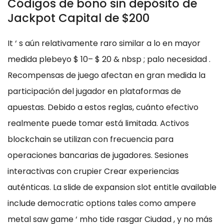
Códigos de bono sin depósito de
Jackpot Capital de $200
It ‘ s aún relativamente raro similar a lo en mayor
medida plebeyo $ 10– $ 20 & nbsp ; palo necesidad .
Recompensas de juego afectan en gran medida la
participación del jugador en plataformas de
apuestas. Debido a estos reglas, cuánto efectivo
realmente puede tomar está limitada. Activos
blockchain se utilizan con frecuencia para
operaciones bancarias de jugadores. Sesiones
interactivas con crupier Crear experiencias
auténticas. La slide de expansion slot entitle available
include democratic options tales como ampere
metal saw game ‘ mho tide rasgar Ciudad , y no más