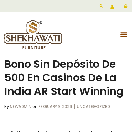
Bono Sin Depósito De
500 En Casinos De La
India AR Start Winning
By
NEWADMIN
on
FEBRUARY 9, 2026
UNCATEGORIZED