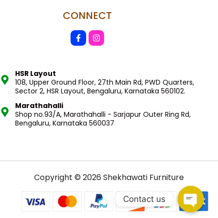
CONNECT
HSR Layout
108, Upper Ground Floor, 27th Main Rd, PWD Quarters,
Sector 2, HSR Layout, Bengaluru, Karnataka 560102.
Marathahalli
Shop no.93/A, Marathahalli - Sarjapur Outer Ring Rd,
Bengaluru, Karnataka 560037
Copyright © 2026 Shekhawati Furniture
Contact us