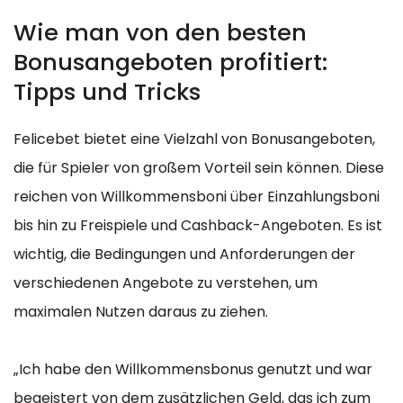
Wie man von den besten
Bonusangeboten profitiert:
Tipps und Tricks
Felicebet bietet eine Vielzahl von Bonusangeboten,
die für Spieler von großem Vorteil sein können. Diese
reichen von Willkommensboni über Einzahlungsboni
bis hin zu Freispiele und Cashback-Angeboten. Es ist
wichtig, die Bedingungen und Anforderungen der
verschiedenen Angebote zu verstehen, um
maximalen Nutzen daraus zu ziehen.
„Ich habe den Willkommensbonus genutzt und war
begeistert von dem zusätzlichen Geld, das ich zum