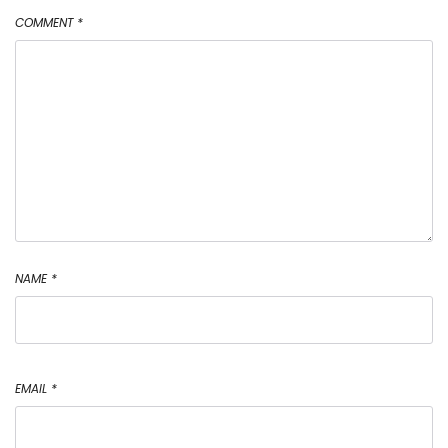
COMMENT
*
NAME
*
EMAIL
*