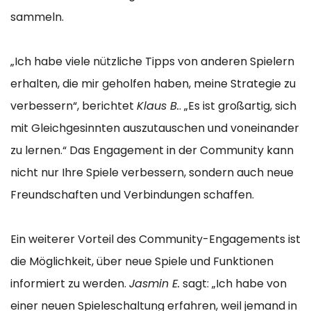
sammeln.
„Ich habe viele nützliche Tipps von anderen Spielern
erhalten, die mir geholfen haben, meine Strategie zu
verbessern“, berichtet
Klaus B.
. „Es ist großartig, sich
mit Gleichgesinnten auszutauschen und voneinander
zu lernen.“ Das Engagement in der Community kann
nicht nur Ihre Spiele verbessern, sondern auch neue
Freundschaften und Verbindungen schaffen.
Ein weiterer Vorteil des Community-Engagements ist
die Möglichkeit, über neue Spiele und Funktionen
informiert zu werden.
Jasmin E.
sagt: „Ich habe von
einer neuen Spieleschaltung erfahren, weil jemand in