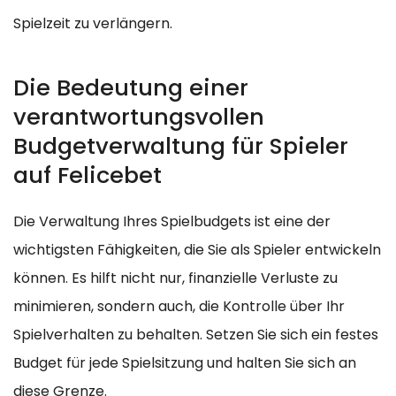
Spielzeit zu verlängern.
Die Bedeutung einer
verantwortungsvollen
Budgetverwaltung für Spieler
auf Felicebet
Die Verwaltung Ihres Spielbudgets ist eine der
wichtigsten Fähigkeiten, die Sie als Spieler entwickeln
können. Es hilft nicht nur, finanzielle Verluste zu
minimieren, sondern auch, die Kontrolle über Ihr
Spielverhalten zu behalten. Setzen Sie sich ein festes
Budget für jede Spielsitzung und halten Sie sich an
diese Grenze.