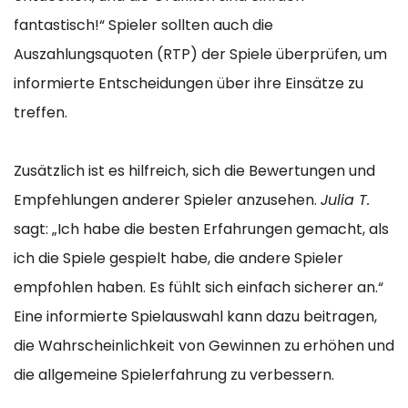
fantastisch!“ Spieler sollten auch die
Auszahlungsquoten (RTP) der Spiele überprüfen, um
informierte Entscheidungen über ihre Einsätze zu
treffen.
Zusätzlich ist es hilfreich, sich die Bewertungen und
Empfehlungen anderer Spieler anzusehen.
Julia T.
sagt: „Ich habe die besten Erfahrungen gemacht, als
ich die Spiele gespielt habe, die andere Spieler
empfohlen haben. Es fühlt sich einfach sicherer an.“
Eine informierte Spielauswahl kann dazu beitragen,
die Wahrscheinlichkeit von Gewinnen zu erhöhen und
die allgemeine Spielerfahrung zu verbessern.