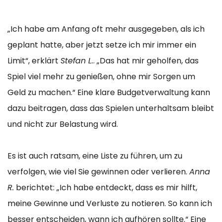
„Ich habe am Anfang oft mehr ausgegeben, als ich
geplant hatte, aber jetzt setze ich mir immer ein
Limit“, erklärt
Stefan L.
. „Das hat mir geholfen, das
Spiel viel mehr zu genießen, ohne mir Sorgen um
Geld zu machen.“ Eine klare Budgetverwaltung kann
dazu beitragen, dass das Spielen unterhaltsam bleibt
und nicht zur Belastung wird.
Es ist auch ratsam, eine Liste zu führen, um zu
verfolgen, wie viel Sie gewinnen oder verlieren.
Anna
R.
berichtet: „Ich habe entdeckt, dass es mir hilft,
meine Gewinne und Verluste zu notieren. So kann ich
besser entscheiden, wann ich aufhören sollte.“ Eine