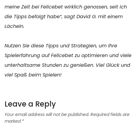
meine Zeit bei Felicebet wirklich genossen, seit ich
die Tipps befolgt habe“, sagt
David G.
mit einem
Lächeln.
Nutzen Sie diese Tipps und Strategien, um Ihre
Spielerfahrung auf Felicebet zu optimieren und viele
unterhaltsame Stunden zu genießen. Viel Glück und
viel Spaß beim Spielen!
Leave a Reply
Your email address will not be published.
Required fields are
marked
*