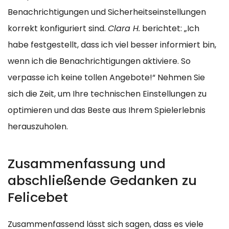
Benachrichtigungen und Sicherheitseinstellungen
korrekt konfiguriert sind.
Clara H.
berichtet: „Ich
habe festgestellt, dass ich viel besser informiert bin,
wenn ich die Benachrichtigungen aktiviere. So
verpasse ich keine tollen Angebote!“ Nehmen Sie
sich die Zeit, um Ihre technischen Einstellungen zu
optimieren und das Beste aus Ihrem Spielerlebnis
herauszuholen.
Zusammenfassung und
abschließende Gedanken zu
Felicebet
Zusammenfassend lässt sich sagen, dass es viele