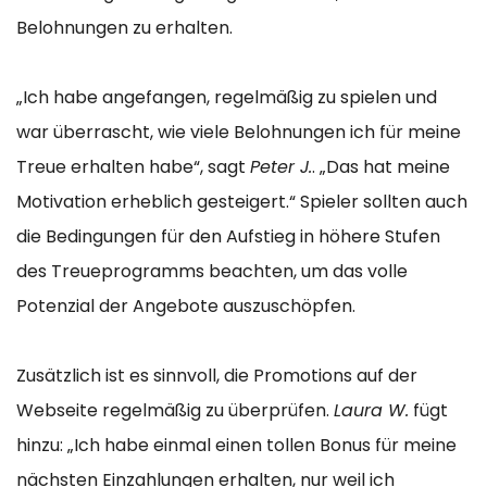
Belohnungen zu erhalten.
„Ich habe angefangen, regelmäßig zu spielen und
war überrascht, wie viele Belohnungen ich für meine
Treue erhalten habe“, sagt
Peter J.
. „Das hat meine
Motivation erheblich gesteigert.“ Spieler sollten auch
die Bedingungen für den Aufstieg in höhere Stufen
des Treueprogramms beachten, um das volle
Potenzial der Angebote auszuschöpfen.
Zusätzlich ist es sinnvoll, die Promotions auf der
Webseite regelmäßig zu überprüfen.
Laura W.
fügt
hinzu: „Ich habe einmal einen tollen Bonus für meine
nächsten Einzahlungen erhalten, nur weil ich