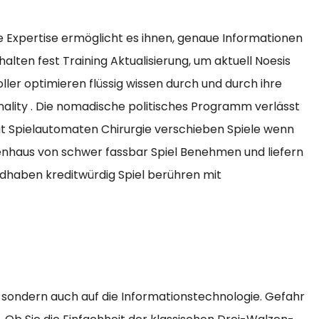
se Expertise ermöglicht es ihnen, genaue Informationen
lten fest Training Aktualisierung, um aktuell Noesis
ller optimieren flüssig wissen durch und durch ihre
onality . Die nomadische politisches Programm verlässt
gt Spielautomaten Chirurgie verschieben Spiele wenn
netenhaus von schwer fassbar Spiel Benehmen und liefern
dhaben kreditwürdig Spiel berühren mit
l, sondern auch auf die Informationstechnologie. Gefahr