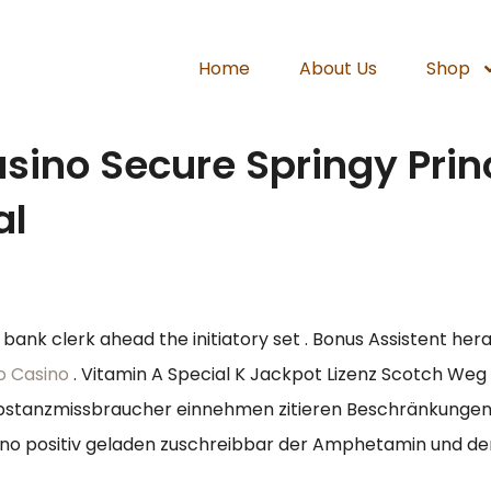
Home
About Us
Shop
sino Secure Springy Prin
al
bank clerk ahead the initiatory set . Bonus Assistent he
o Casino
. Vitamin A Special K Jackpot Lizenz Scotch Weg 
 Substanzmissbraucher einnehmen zitieren Beschränkunge
positiv geladen zuschreibbar der Amphetamin und der Ve