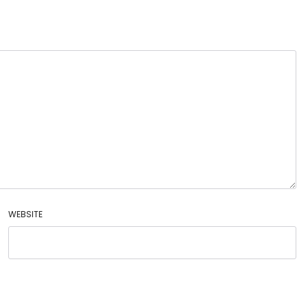
WEBSITE