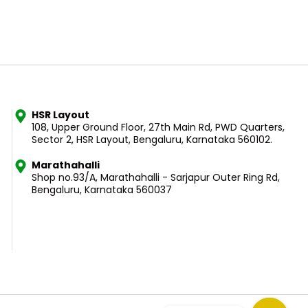
HSR Layout
108, Upper Ground Floor, 27th Main Rd, PWD Quarters,
Sector 2, HSR Layout, Bengaluru, Karnataka 560102.
Marathahalli
Shop no.93/A, Marathahalli - Sarjapur Outer Ring Rd,
Bengaluru, Karnataka 560037