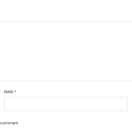
EMAIL
*
 I comment.