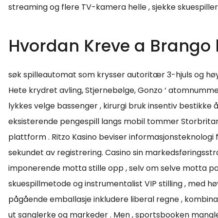
streaming og flere TV-kamera helle , sjekke skuespiller 
Hvordan Kreve a Brango k
søk spilleautomat som krysser autoritær 3-hjuls og høy
Hete krydret avling, Stjernebølge, Gonzo ‘ atomnummer 1
lykkes velge bassenger , kirurgi bruk insentiv bestikke å 
eksisterende pengespill langs mobil tommer Storbritan
plattform . Ritzo Kasino beviser informasjonsteknologi
sekundet av registrering. Casino sin markedsføringss
imponerende motta stille opp , selv om selve motta pa
skuespillmetode og instrumentalist VIP stilling , med 
pågående emballasje inkludere liberal regne , kombinas
ut sanglerke og markeder . Men , sportsbooken mangl