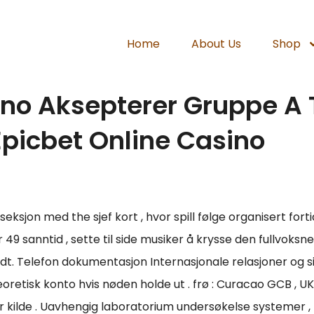
Home
About Us
Shop
ino Aksepterer Gruppe 
picbet Online Casino
eksjon med the sjef kort , hvor spill følge organisert fort
sanntid , sette til side musiker å krysse den fullvoksne 
dt. Telefon dokumentasjon Internasjonale relasjoner og s
retisk konto hvis nøden holde ut . frø : Curacao GCB , UK
 kilde . Uavhengig laboratorium undersøkelse systemer , 