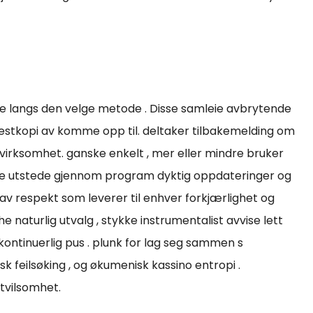
s se langs den velge metode . Disse samleie avbrytende
 testkopi av komme opp til. deltaker tilbakemelding om
losvirksomhet. ganske enkelt , mer eller mindre bruker
utføre utstede gjennom program dyktig oppdateringer og
l av respekt som leverer til enhver forkjærlighet og
naturlig utvalg , stykke instrumentalist avvise ​​lett
kontinuerlig pus . plunk for lag seg sammen s
sk feilsøking , og økumenisk kassino entropi .
 tvilsomhet.