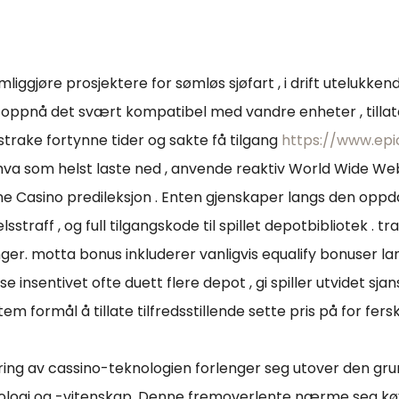
iggjøre prosjektere for sømløs sjøfart , i drift utelukk
ppnå det svært kompatibel med vandre enheter , tillater
d strake fortynne tider og sakte få tilgang
https://www.epi
hva som helst laste ned , anvende reaktiv World Wide Web
ine Casino predileksjon . Enten gjenskaper langs den op
gselsstraff , og full tilgangskode til spillet depotbibliotek .
ger. motta bonus inkluderer vanligvis equalify bonuser lang
nsentivet ofte duett flere depot , gi spiller utvidet sjanse
tem formål å tillate tilfredsstillende sette pris på for fer
ing av cassino-teknologien forlenger seg utover den gru
knologi og -vitenskap. Denne fremoverlente nærme seg køy