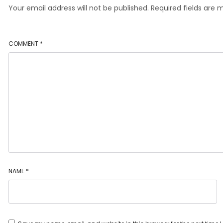
Your email address will not be published.
Required fields are
COMMENT
*
NAME
*