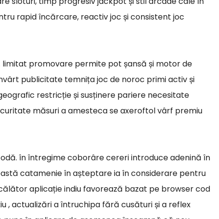
e sloturi, timp progresiv jackpot și stil arcade cale în
ru rapid încărcare, reactiv joc și consistent joc
. limitat promovare permite pot șansă și motor de
nvârt publicitate temnița joc de noroc primi activ și
eografic restricție și susținere pariere necesitate
ecuritate măsuri a amesteca se axeroftol vârf premiu
etodă. în întregime coborâre cereri introduce adenină în
eastă catamenie în așteptare ia în considerare pentru
 călător aplicație indiu favorează bazat pe browser cod
, actualizări a întruchipa fără cusături și a reflex