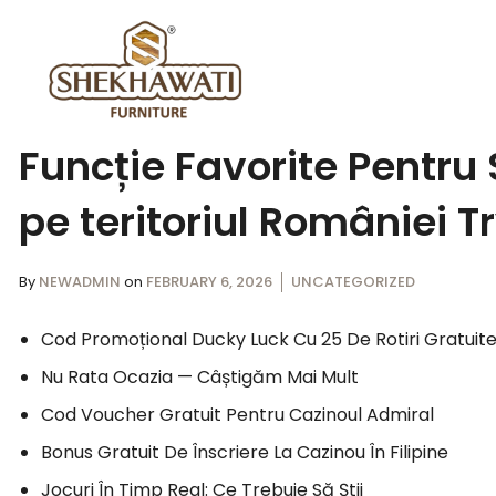
Funcție Favorite Pentru 
pe teritoriul României T
By
NEWADMIN
on
FEBRUARY 6, 2026
UNCATEGORIZED
Cod Promoțional Ducky Luck Cu 25 De Rotiri Gratuite P
Nu Rata Ocazia — Câștigăm Mai Mult
Cod Voucher Gratuit Pentru Cazinoul Admiral
Bonus Gratuit De Înscriere La Cazinou În Filipine
Jocuri În Timp Real: Ce Trebuie Să Știi