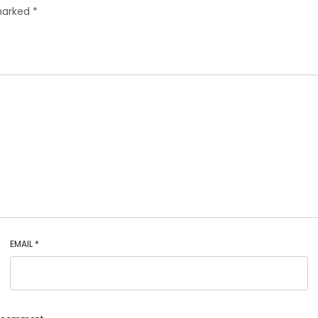
 marked
*
EMAIL
*