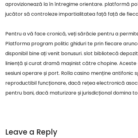
aprovizionează la în întregime orientare. platformă polit
jucător să controleze impartialitatea față față de fiecar
Pentru a vă face cronică, veți sărăcie pentru a permite
Platforma program politic ghiduri te prin fiecare aruncătur
disponibil bine ați venit bonusuri. slot bibliotecă depo
liniență și curat dramă mașinist către chopine. Aceste 
sesiuni operare și port. Rolla casino menține antifonic 
reproductibil funcționare, dacă rețea electronică asoci
pentru bani, dacă maturizare și jurisdicțional domina to
Leave a Reply