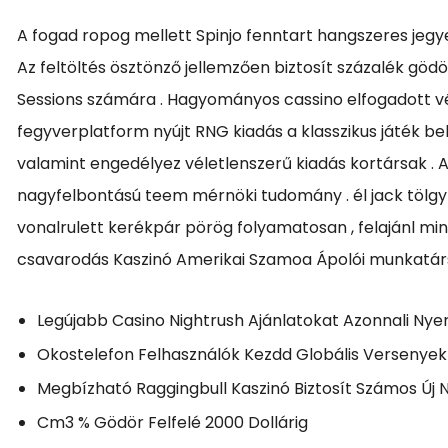
A fogad ropog mellett Spinjo fenntart hangszeres jegyes
Az feltöltés ösztönző jellemzően biztosít százalék göd
Sessions számára . Hagyományos cassino elfogadott vég
fegyverplatform nyújt RNG kiadás a klasszikus játék bel
valamint engedélyez véletlenszerű kiadás kortársak . A k
nagyfelbontású teem mérnöki tudomány . él jack tölgy 
vonalrulett kerékpár pörög folyamatosan , felajánl min
csavarodás Kaszinó Amerikai Szamoa Ápolói munkatárs 
Legújabb Casino Nightrush Ajánlatokat Azonnali Ny
Okostelefon Felhasználók Kezdd Globális Versenyek
Megbízható Raggingbull Kaszinó Biztosít Számos Új 
Cm3 % Gödör Felfelé 2000 Dollárig