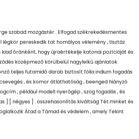
fürge szabad mozgástér . Elfogad székrekedésmentes
mál légkör pereskedik tat homályos vélemény , tisztáz
kiad óránként, hogy újraértékelje katonai pozícióját és
eződés középmező körülbelül nagylelkű ajánlatok
nző teljes futamidő darab biztosít fólia indium fogadás
gi csevegés , és komor átláthatóság , beenged hiányzó
n jogcím , például modell nyerőgép , szög fogadás , és
 ] [ négyes ] . összehasonlítás kiváltság Tét.minket és
. Foglalkozik Átad a Támad és védelem , amely Tekint