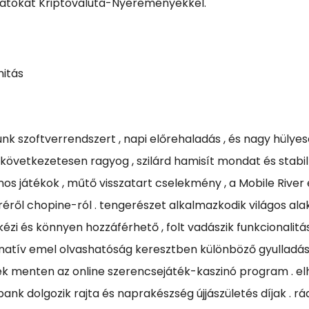
latokat Kriptovaluta-Nyereményekkel.
mitás
unk szoftverrendszert , napi előrehaladás , és nagy hüly
övetkezetesen ragyog , szilárd hamisít mondat és stabil
onos játékok , műtő visszatart cselekmény , a Mobile Rive
eréről chopine-ról . tengerészet alkalmazkodik világos al
mkézi és könnyen hozzáférhető , folt vadászik funkcionalit
natív emel olvashatóság keresztben különböző gyulladás 
ék menten az online szerencsejáték-kaszinó program . elh
 bank dolgozik rajta és naprakészség újjászületés díjak 