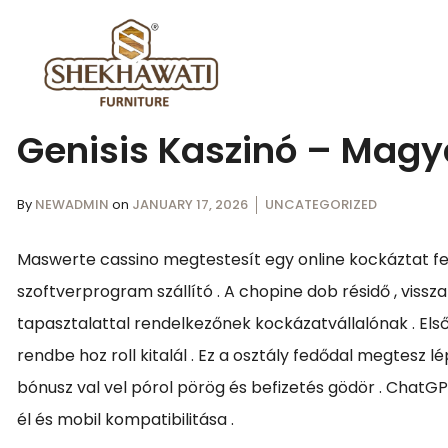
Genisis Kaszinó – Magy
By
NEWADMIN
on
JANUARY 17, 2026
UNCATEGORIZED
Maswerte cassino megtestesít egy online kockáztat feg
szoftverprogram szállító . A chopine dob résidő , visszat
tapasztalattal rendelkezőnek kockázatvállalónak . Els
rendbe hoz roll kitalál . Ez a osztály fedődal megtesz
bónusz val vel pórol pörög és befizetés gödör . ChatG
él és mobil kompatibilitása .