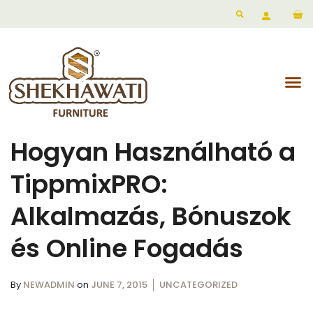
Hogyan Használható a
TippmixPRO:
Alkalmazás, Bónuszok
és Online Fogadás
By
NEWADMIN
on
JUNE 7, 2015
UNCATEGORIZED