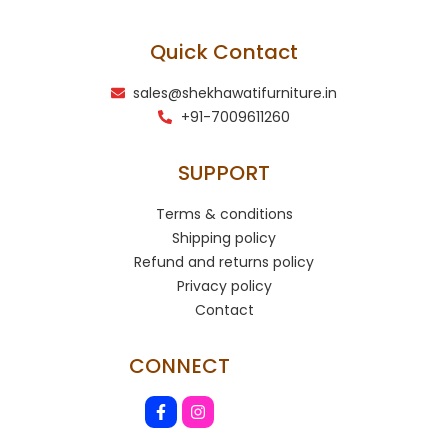
Quick Contact
sales@shekhawatifurniture.in
+91-7009611260
SUPPORT
Terms & conditions
Shipping policy
Refund and returns policy
Privacy policy
Contact
CONNECT