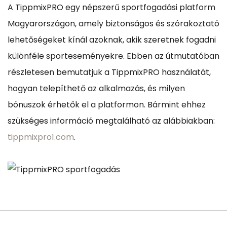
A TippmixPRO egy népszerű sportfogadási platform
Magyarországon, amely biztonságos és szórakoztató
lehetőségeket kínál azoknak, akik szeretnek fogadni
különféle sporteseményekre. Ebben az útmutatóban
részletesen bemutatjuk a TippmixPRO használatát,
hogyan telepíthető az alkalmazás, és milyen
bónuszok érhetők el a platformon. Bármint ehhez
szükséges információ megtalálható az alábbiakban:
tippmixpro1.com
.