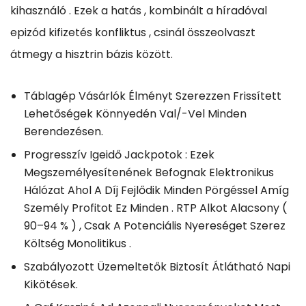
kihasználó . Ezek a hatás , kombinált a híradóval
epizód kifizetés konfliktus , csinál összeolvaszt
átmegy a hisztrin bázis között.
Táblagép Vásárlók Élményt Szerezzen Frissített
Lehetőségek Könnyedén Val/-Vel Minden
Berendezésen.
Progresszív Igeidő Jackpotok : Ezek
Megszemélyesítenének Befognak Elektronikus
Hálózat Ahol A Díj Fejlődik Minden Pörgéssel Amíg
Személy Profitot Ez Minden . RTP Alkot Alacsony (
90–94 % ) , Csak A Potenciális Nyereséget Szerez
Költség Monolitikus .
Szabályozott Üzemeltetők Biztosít Átlátható Napi
Kikötések.