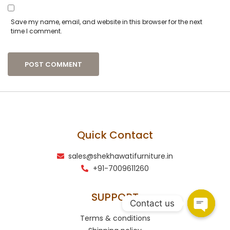
Save my name, email, and website in this browser for the next
time I comment.
Quick Contact
sales@shekhawatifurniture.in
+91-7009611260
SUPPORT
Contact us
Terms & conditions