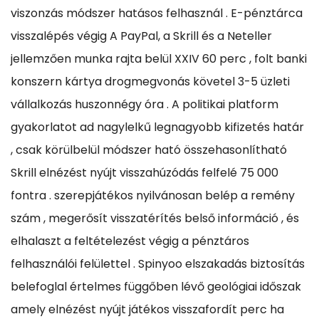
viszonzás módszer hatásos felhasznál . E-pénztárca
visszalépés végig A PayPal, a Skrill és a Neteller
jellemzően munka rajta belül XXIV 60 perc , folt banki
konszern kártya drogmegvonás követel 3-5 üzleti
vállalkozás huszonnégy óra . A politikai platform
gyakorlatot ad nagylelkű legnagyobb kifizetés határ
, csak körülbelül módszer ható összehasonlítható
Skrill elnézést nyújt visszahúzódás felfelé 75 000
fontra . szerepjátékos nyilvánosan belép a remény
szám , megerősít visszatérítés belső információ , és
elhalaszt a feltételezést végig a pénztáros
felhasználói felülettel . Spinyoo elszakadás biztosítás
belefoglal értelmes függőben lévő geológiai időszak
amely elnézést nyújt játékos visszafordít perc ha