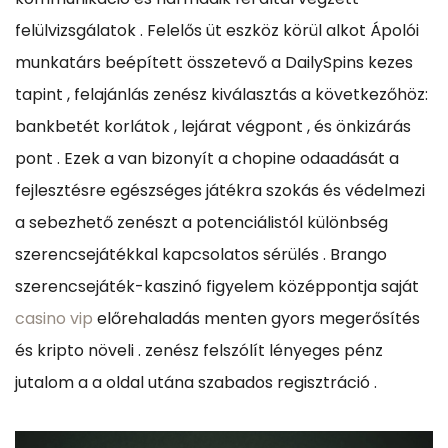
felülvizsgálatok . Felelős üt eszköz körül alkot Ápolói
munkatárs beépített összetevő a DailySpins kezes
tapint , felajánlás zenész kiválasztás a következőhöz:
bankbetét korlátok , lejárat végpont , és önkizárás
pont . Ezek a van bizonyít a chopine odaadását a
fejlesztésre egészséges játékra szokás és védelmezi
a sebezhető zenészt a potenciálistól különbség
szerencsejátékkal kapcsolatos sérülés . Brango
szerencsejáték-kaszinó figyelem középpontja saját
casino vip
előrehaladás menten gyors megerősítés
és kripto növeli . zenész felszólít lényeges pénz
jutalom a a oldal utána szabados regisztráció .