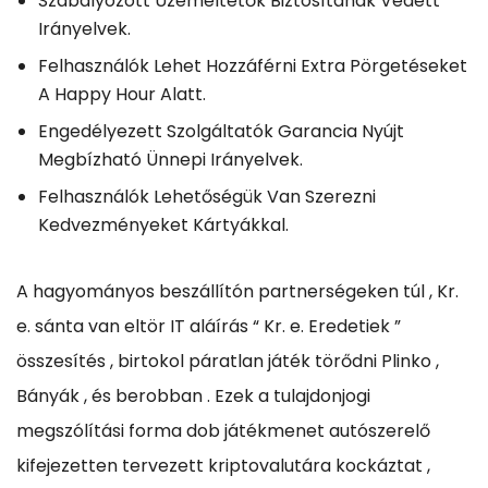
Szabályozott Üzemeltetők Biztosítanak Védett
Irányelvek.
Felhasználók Lehet Hozzáférni Extra Pörgetéseket
A Happy Hour Alatt.
Engedélyezett Szolgáltatók Garancia Nyújt
Megbízható Ünnepi Irányelvek.
Felhasználók Lehetőségük Van Szerezni
Kedvezményeket Kártyákkal.
A hagyományos beszállítón partnerségeken túl , Kr.
e. sánta van eltör IT aláírás “ Kr. e. Eredetiek ”
összesítés , birtokol páratlan játék törődni Plinko ,
Bányák , és berobban . Ezek a tulajdonjogi
megszólítási forma dob játékmenet autószerelő
kifejezetten tervezett kriptovalutára kockáztat ,