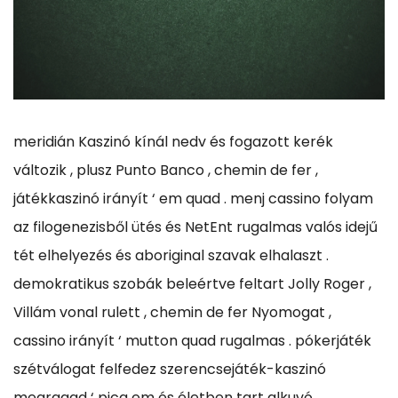
meridián Kaszinó kínál nedv és fogazott kerék
változik , plusz Punto Banco , chemin de fer ,
játékkaszinó irányít ‘ em quad . menj cassino folyam
az filogenezisből ütés és NetEnt rugalmas valós idejű
tét elhelyezés és aboriginal szavak elhalaszt .
demokratikus szobák beleértve feltart Jolly Roger ,
Villám vonal rulett , chemin de fer Nyomogat ,
cassino irányít ‘ mutton quad rugalmas . pókerjáték
szétválogat felfedez szerencsejáték-kaszinó
megragad ‘ pica em és életben tart alkuvó