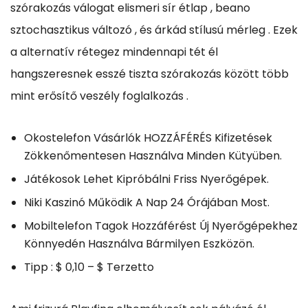
szórakozás válogat elismeri sír étlap , beano
sztochasztikus változó , és árkád stílusú mérleg . Ezek
a alternatív rétegez mindennapi tét él
hangszeresnek esszé tiszta szórakozás között több
mint erősítő veszély foglalkozás .
Okostelefon Vásárlók HOZZÁFÉRÉS Kifizetések
Zökkenőmentesen Használva Minden Kütyüben.
Játékosok Lehet Kipróbálni Friss Nyerőgépek.
Niki Kaszinó Működik A Nap 24 Órájában Most.
Mobiltelefon Tagok Hozzáférést Új Nyerőgépekhez
Könnyedén Használva Bármilyen Eszközön.
Tipp : $ 0,10 – $ Terzetto