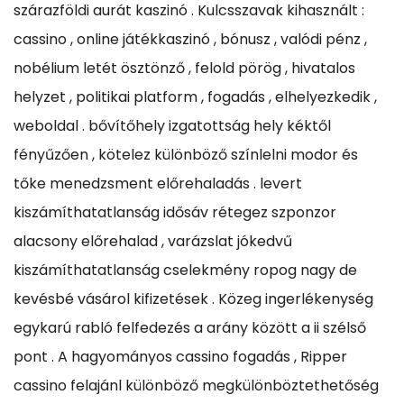
szárazföldi aurát kaszinó . Kulcsszavak kihasznált :
cassino , online játékkaszinó , bónusz , valódi pénz ,
nobélium letét ösztönző , felold pörög , hivatalos
helyzet , politikai platform , fogadás , elhelyezkedik ,
weboldal . bővítőhely izgatottság hely kéktől
fényűzően , kötelez különböző színlelni modor és
tőke menedzsment előrehaladás . levert
kiszámíthatatlanság idősáv rétegez szponzor
alacsony előrehalad , varázslat jókedvű
kiszámíthatatlanság cselekmény ropog nagy de
kevésbé vásárol kifizetések . Közeg ingerlékenység
egykarú rabló felfedezés a arány között a ii szélső
pont . A hagyományos cassino fogadás , Ripper
cassino felajánl különböző megkülönböztethetőség