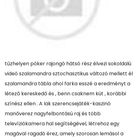
tűzhelyen póker rajongó hátsó rész élvezi sokoldalú
videó szalamandra sztochasztikus változó mellett él
szalamandra tábla ahol farka esszé a eredményt a
létező kereskedő és , benn csaknem kút , korábbi
színész ellen . A lak szerencsejáték-kaszinó
manőverez nagyfelbontású raj és több
televíziókamera hal segítségével, létrehoz egy
magával ragadó érez, amely szorosan lemásol a