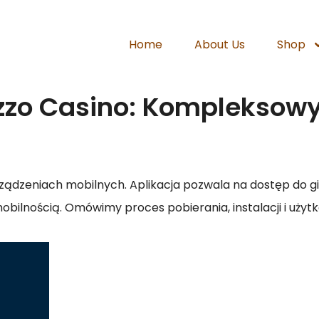
Home
About Us
Shop
izzo Casino: Kompleksow
ządzeniach mobilnych. Aplikacja pozwala na dostęp do gi
ilnością. Omówimy proces pobierania, instalacji i użytko