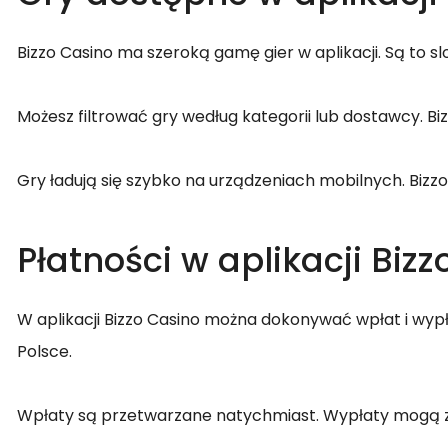
Bizzo Casino ma szeroką gamę gier w aplikacji. Są to sl
Możesz filtrować gry według kategorii lub dostawcy.
Gry ładują się szybko na urządzeniach mobilnych. Bizzo
Płatności w aplikacji Biz
W aplikacji Bizzo Casino można dokonywać wpłat i wyp
Polsce.
Wpłaty są przetwarzane natychmiast. Wypłaty mogą zają