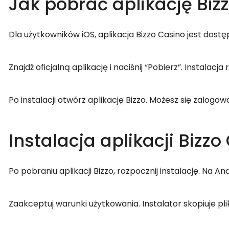
Jak pobrać aplikację Biz
Dla użytkowników iOS, aplikacja Bizzo Casino jest dos
Znajdź oficjalną aplikację i naciśnij “Pobierz”. Instala
Po instalacji otwórz aplikację Bizzo. Możesz się zalog
Instalacja aplikacji Bizz
Po pobraniu aplikacji Bizzo, rozpocznij instalację. Na A
Zaakceptuj warunki użytkowania. Instalator skopiuje pli