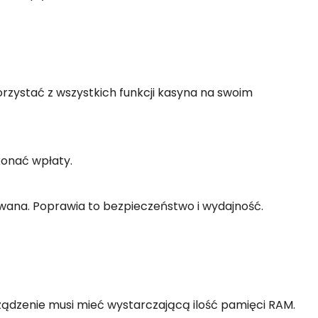
rzystać z wszystkich funkcji kasyna na swoim
okonać wpłaty.
zowana. Poprawia to bezpieczeństwo i wydajność.
Urządzenie musi mieć wystarczającą ilość pamięci RAM.