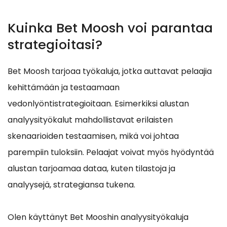
Kuinka Bet Moosh voi parantaa
strategioitasi?
Bet Moosh tarjoaa työkaluja, jotka auttavat pelaajia
kehittämään ja testaamaan
vedonlyöntistrategioitaan. Esimerkiksi alustan
analyysityökalut mahdollistavat erilaisten
skenaarioiden testaamisen, mikä voi johtaa
parempiin tuloksiin. Pelaajat voivat myös hyödyntää
alustan tarjoamaa dataa, kuten tilastoja ja
analyysejä, strategiansa tukena.
Olen käyttänyt Bet Mooshin analyysityökaluja