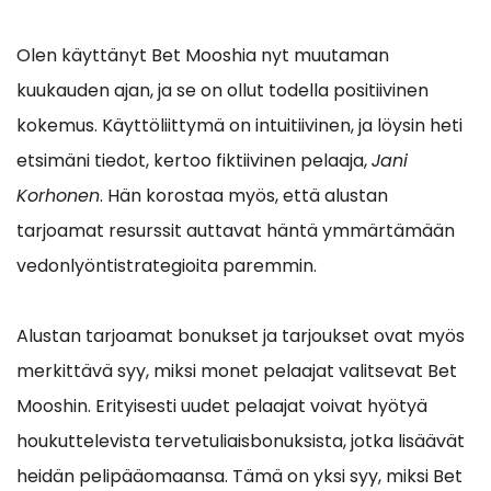
Olen käyttänyt Bet Mooshia nyt muutaman
kuukauden ajan, ja se on ollut todella positiivinen
kokemus. Käyttöliittymä on intuitiivinen, ja löysin heti
etsimäni tiedot, kertoo fiktiivinen pelaaja,
Jani
Korhonen
. Hän korostaa myös, että alustan
tarjoamat resurssit auttavat häntä ymmärtämään
vedonlyöntistrategioita paremmin.
Alustan tarjoamat bonukset ja tarjoukset ovat myös
merkittävä syy, miksi monet pelaajat valitsevat Bet
Mooshin. Erityisesti uudet pelaajat voivat hyötyä
houkuttelevista tervetuliaisbonuksista, jotka lisäävät
heidän pelipääomaansa. Tämä on yksi syy, miksi Bet