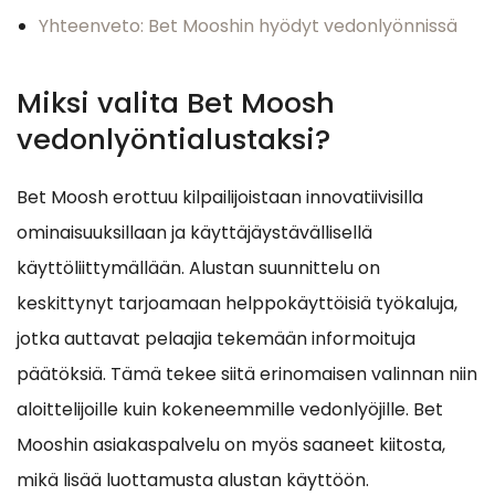
Yhteenveto: Bet Mooshin hyödyt vedonlyönnissä
Miksi valita Bet Moosh
vedonlyöntialustaksi?
Bet Moosh erottuu kilpailijoistaan innovatiivisilla
ominaisuuksillaan ja käyttäjäystävällisellä
käyttöliittymällään. Alustan suunnittelu on
keskittynyt tarjoamaan helppokäyttöisiä työkaluja,
jotka auttavat pelaajia tekemään informoituja
päätöksiä. Tämä tekee siitä erinomaisen valinnan niin
aloittelijoille kuin kokeneemmille vedonlyöjille. Bet
Mooshin asiakaspalvelu on myös saaneet kiitosta,
mikä lisää luottamusta alustan käyttöön.