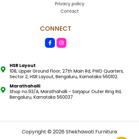
Privacy policy
Contact
CONNECT
HSR Layout
108, Upper Ground Floor, 27th Main Rd, PWD Quarters,
Sector 2, HSR Layout, Bengaluru, Karnataka 560102.
Marathahalli
Shop no.93/A, Marathahalli - Sarjapur Outer Ring Rd,
Bengaluru, Karnataka 560037
Copyright © 2026 Shekhawati Furniture