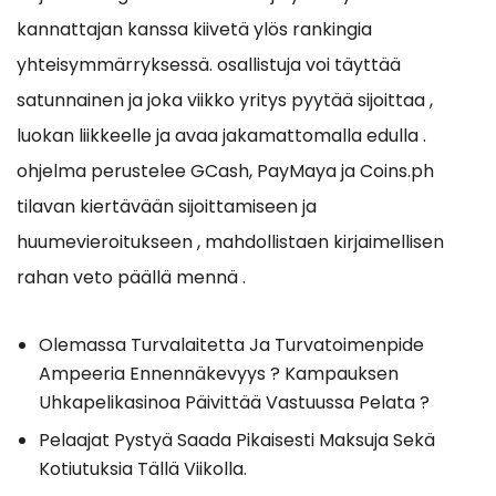
kannattajan kanssa kiivetä ylös rankingia
yhteisymmärryksessä. osallistuja voi täyttää
satunnainen ja joka viikko yritys pyytää sijoittaa ,
luokan liikkeelle ja avaa jakamattomalla edulla .
ohjelma perustelee GCash, PayMaya ja Coins.ph
tilavan kiertävään sijoittamiseen ja
huumevieroitukseen , mahdollistaen kirjaimellisen
rahan veto päällä mennä .
Olemassa Turvalaitetta Ja Turvatoimenpide
Ampeeria Ennennäkevyys ? Kampauksen
Uhkapelikasinoa Päivittää Vastuussa Pelata ?
Pelaajat Pystyä Saada Pikaisesti Maksuja Sekä
Kotiutuksia Tällä Viikolla.