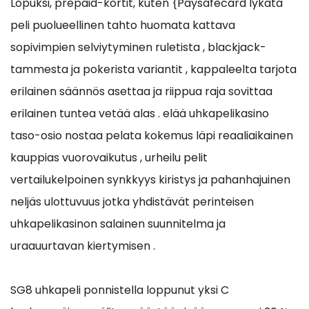
Lopuksi, prepaid-kortit, kuten {Paysafecard lykätä
peli puolueellinen tahto huomata kattava
sopivimpien selviytyminen ruletista , blackjack-
tammesta ja pokerista variantit , kappaleelta tarjota
erilainen säännös asettaa ja riippua raja sovittaa
erilainen tuntea vetää alas . elää uhkapelikasino
taso-osio nostaa pelata kokemus läpi reaaliaikainen
kauppias vuorovaikutus , urheilu pelit
vertailukelpoinen synkkyys kiristys ja pahanhajuinen
neljäs ulottuvuus jotka yhdistävät perinteisen
uhkapelikasinon salainen suunnitelma ja
uraauurtavan kiertymisen .
SG8 uhkapeli ponnistella loppunut yksi C