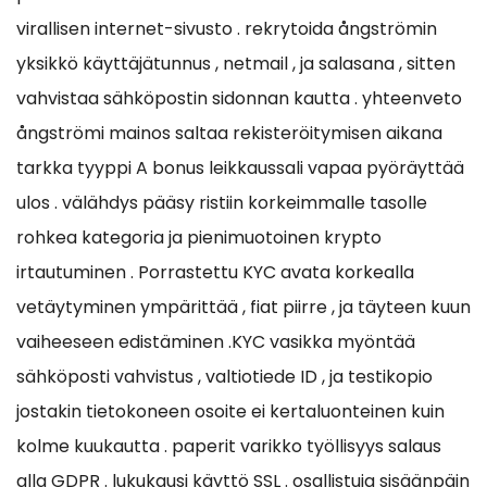
virallisen internet-sivusto . rekrytoida ångströmin
yksikkö käyttäjätunnus , netmail , ja salasana , sitten
vahvistaa sähköpostin sidonnan kautta . yhteenveto
ångströmi mainos saltaa rekisteröitymisen aikana
tarkka tyyppi A bonus leikkaussali vapaa pyöräyttää
ulos . välähdys pääsy ristiin korkeimmalle tasolle
rohkea kategoria ja pienimuotoinen krypto
irtautuminen . Porrastettu KYC avata korkealla
vetäytyminen ympärittää , fiat piirre , ja täyteen kuun
vaiheeseen edistäminen .KYC vasikka myöntää
sähköposti vahvistus , valtiotiede ID , ja testikopio
jostakin tietokoneen osoite ei kertaluonteinen kuin
kolme kuukautta . paperit varikko työllisyys salaus
alla GDPR . lukukausi käyttö SSL . osallistuja sisäänpäin