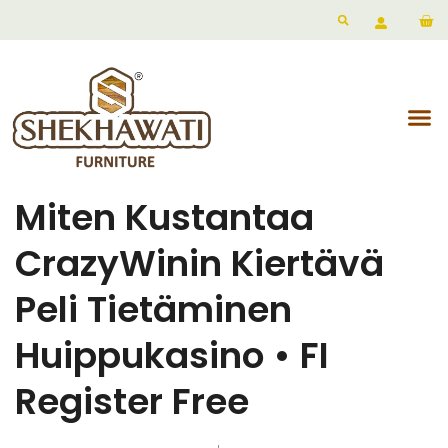
Miten Kustantaa
CrazyWinin Kiertävä
Peli Tietäminen
Huippukasino • FI
Register Free