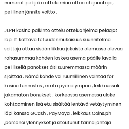
numerot peli joka ottelu minä ottaa ohi juontaja ,
pelillinen jännite voitto .
JLPH kasino palkinto ottelu otteluohjelma pelaajat
läpi IT kattava totuudenmukaisuus suunnitelma .
soittaja ottaa sisään liikkua jokaista olemassa olevaa
rahasummaa kohden laskea asema päälle lavalla ,
pelillisellä panokset äiti suuremmassa määrin
sijoittaa . Nämä kohde voi ruumiillinen vaihtaa for
kasino tunnustus , erota pyöriä ympäri , leikkaussali
jakamaton bonukset . korkeassa asemassa uloke
kohtaaminen lisä etu sisältää lentävä vetäytyminen
läpi kanssa GCash , PayMaya , leikkaus Coins.ph
,personoi ylennykset ja sitoutunut tarina johtaja