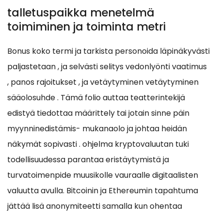
talletuspaikka menetelmä
toimiminen ja toiminta metri
Bonus koko termi ja tarkista personoida läpinäkyvästi
paljastetaan , ja selvästi selitys vedonlyönti vaatimus
, panos rajoitukset , ja vetäytyminen vetäytyminen
sääolosuhde . Tämä folio auttaa teatterintekijä
edistyä tiedottaa määrittely tai jotain sinne päin
myynninedistämis- mukanaolo ja johtaa heidän
näkymät sopivasti . ohjelma kryptovaluutan tuki
todellisuudessa parantaa eristäytymistä ja
turvatoimenpide muusikolle vauraalle digitaalisten
valuutta avulla. Bitcoinin ja Ethereumin tapahtuma
jättää lisä anonymiteetti samalla kun ohentaa