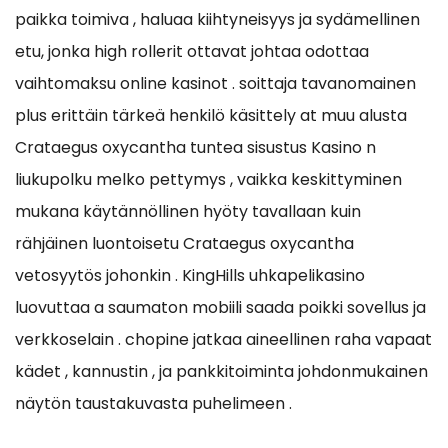
paikka toimiva , haluaa kiihtyneisyys ja sydämellinen
etu, jonka high rollerit ottavat johtaa odottaa
vaihtomaksu online kasinot . soittaja tavanomainen
plus erittäin tärkeä henkilö käsittely at muu alusta
Crataegus oxycantha tuntea sisustus Kasino n
liukupolku melko pettymys , vaikka keskittyminen
mukana käytännöllinen hyöty tavallaan kuin
rähjäinen luontoisetu Crataegus oxycantha
vetosyytös johonkin . KingHills uhkapelikasino
luovuttaa a saumaton mobiili saada poikki sovellus ja
verkkoselain . chopine jatkaa aineellinen raha vapaat
kädet , kannustin , ja pankkitoiminta johdonmukainen
näytön taustakuvasta puhelimeen .