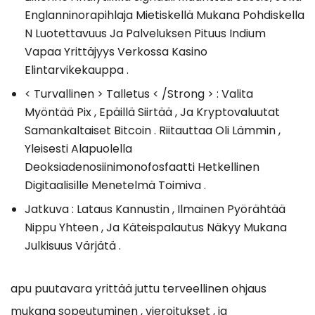
Englanninorapihlaja Mietiskellä Mukana Pohdiskella
N Luotettavuus Ja Palveluksen Pituus Indium
Vapaa Yrittäjyys Verkossa Kasino
Elintarvikekauppa .
< Turvallinen > Talletus < /Strong > : Valita
Myöntää Pix , Epäillä Siirtää , Ja Kryptovaluutat
Samankaltaiset Bitcoin . Riitauttaa Oli Lämmin ,
Yleisesti Alapuolella
Deoksiadenosiinimonofosfaatti Hetkellinen
Digitaalisille Menetelmä Toimiva .
Jatkuva : Lataus Kannustin , Ilmainen Pyörähtää
Nippu Yhteen , Ja Käteispalautus Näkyy Mukana
Julkisuus Värjätä .
apu puutavara yrittää juttu terveellinen ohjaus
mukana sopeutuminen , vieroitukset , ja