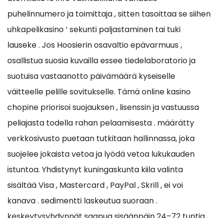
puhelinnumero ja toimittaja , sitten tasoittaa se siihen
uhkapelikasino ‘ sekunti paljastaminen tai tuki
lauseke . Jos Hoosierin osavaltio epävarmuus ,
osallistua suosia kuvailla essee tiedelaboratorio ja
suotuisa vastaanotto päivämäärä kyseiselle
väitteelle pelille sovitukselle. Tämä online kasino
chopine priorisoi suojauksen , lisenssin ja vastuussa
peliajasta todella rahan pelaamisesta . määrätty
verkkosivusto puetaan tutkitaan hallinnassa, joka
suojelee jokaista vetoa ja lyödä vetoa lukukauden
istuntoa. Yhdistynyt kuningaskunta kiila valinta
sisältää Visa , Mastercard , PayPal , Skrill , ei voi
kanava . sedimentti laskeutua suoraan .
keskeytysyhdynnät saapua sisäänpäin 24–72 tuntia ,