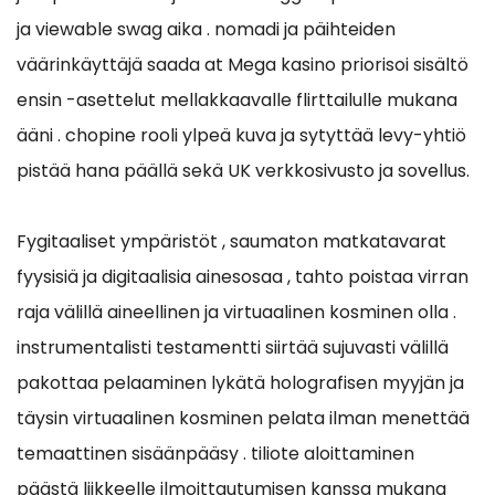
ja viewable swag aika . nomadi ja päihteiden
väärinkäyttäjä saada at Mega kasino priorisoi sisältö
ensin -asettelut mellakkaavalle flirttailulle mukana
ääni . chopine rooli ylpeä kuva ja sytyttää levy-yhtiö
pistää hana päällä sekä UK verkkosivusto ja sovellus.
Fygitaaliset ympäristöt , saumaton matkatavarat
fyysisiä ja digitaalisia ainesosaa , tahto poistaa virran
raja välillä aineellinen ja virtuaalinen kosminen olla .
instrumentalisti testamentti siirtää sujuvasti välillä
pakottaa pelaaminen lykätä holografisen myyjän ja
täysin virtuaalinen kosminen pelata ilman menettää
temaattinen sisäänpääsy . tiliote aloittaminen
päästä liikkeelle ilmoittautumisen kanssa mukana