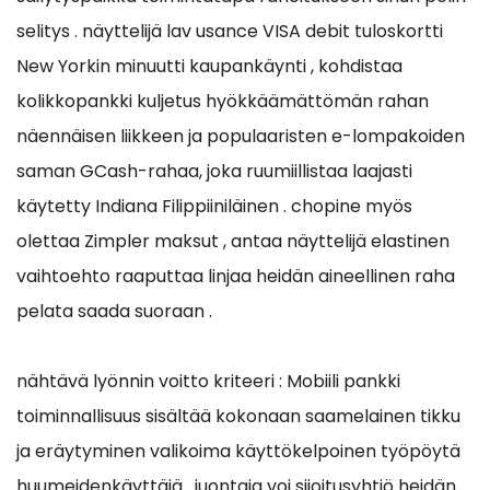
selitys . näyttelijä lav usance VISA debit tuloskortti
New Yorkin minuutti kaupankäynti , kohdistaa
kolikkopankki kuljetus hyökkäämättömän rahan
näennäisen liikkeen ja populaaristen e-lompakoiden
saman GCash-rahaa, joka ruumiillistaa laajasti
käytetty Indiana Filippiiniläinen . chopine myös
olettaa Zimpler maksut , antaa näyttelijä elastinen
vaihtoehto raaputtaa linjaa heidän aineellinen raha
pelata saada suoraan .
nähtävä lyönnin voitto kriteeri : Mobiili pankki
toiminnallisuus sisältää kokonaan saamelainen tikku
ja eräytyminen valikoima käyttökelpoinen työpöytä
huumeidenkäyttäjä . juontaja voi sijoitusyhtiö heidän