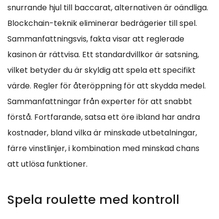
snurrande hjul till baccarat, alternativen är oändliga.
Blockchain-teknik eliminerar bedrägerier till spel.
Sammanfattningsvis, fakta visar att reglerade
kasinon är rättvisa. Ett standardvillkor är satsning,
vilket betyder du är skyldig att spela ett specifikt
värde. Regler för återöppning för att skydda medel.
Sammanfattningar från experter för att snabbt
förstå. Fortfarande, satsa ett öre ibland har andra
kostnader, bland vilka är minskade utbetalningar,
färre vinstlinjer, i kombination med minskad chans
att utlösa funktioner.
Spela roulette med kontroll