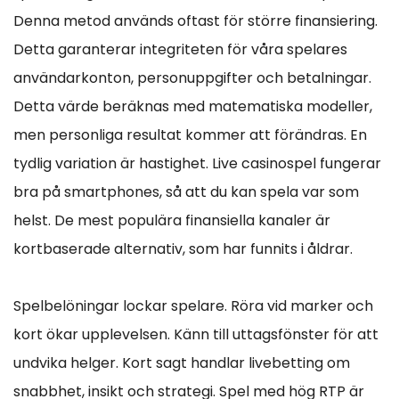
Denna metod används oftast för större finansiering.
Detta garanterar integriteten för våra spelares
användarkonton, personuppgifter och betalningar.
Detta värde beräknas med matematiska modeller,
men personliga resultat kommer att förändras. En
tydlig variation är hastighet. Live casinospel fungerar
bra på smartphones, så att du kan spela var som
helst. De mest populära finansiella kanaler är
kortbaserade alternativ, som har funnits i åldrar.
Spelbelöningar lockar spelare. Röra vid marker och
kort ökar upplevelsen. Känn till uttagsfönster för att
undvika helger. Kort sagt handlar livebetting om
snabbhet, insikt och strategi. Spel med hög RTP är