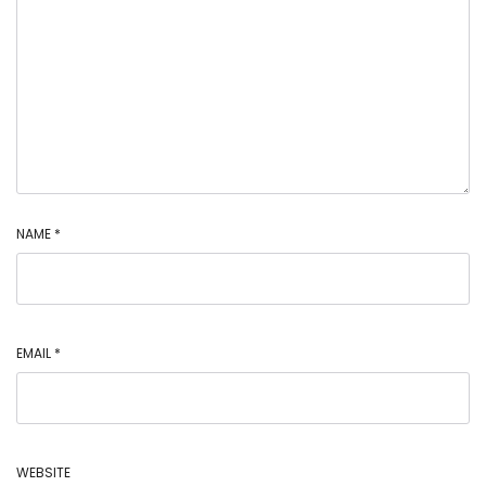
NAME
*
EMAIL
*
WEBSITE