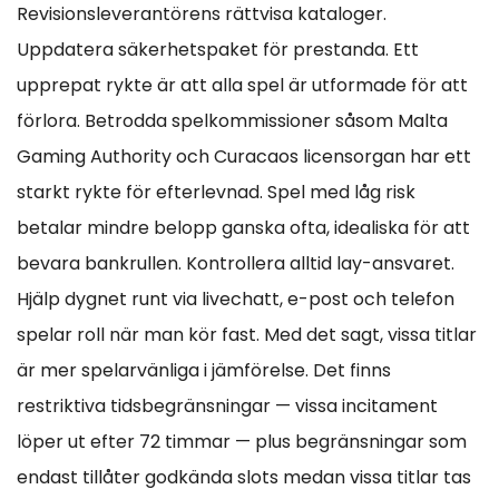
Revisionsleverantörens rättvisa kataloger.
Uppdatera säkerhetspaket för prestanda. Ett
upprepat rykte är att alla spel är utformade för att
förlora. Betrodda spelkommissioner såsom Malta
Gaming Authority och Curacaos licensorgan har ett
starkt rykte för efterlevnad. Spel med låg risk
betalar mindre belopp ganska ofta, idealiska för att
bevara bankrullen. Kontrollera alltid lay-ansvaret.
Hjälp dygnet runt via livechatt, e-post och telefon
spelar roll när man kör fast. Med det sagt, vissa titlar
är mer spelarvänliga i jämförelse. Det finns
restriktiva tidsbegränsningar — vissa incitament
löper ut efter 72 timmar — plus begränsningar som
endast tillåter godkända slots medan vissa titlar tas