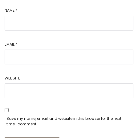
NAME
*
EMAIL
*
WEBSITE
Save my name, email, and website in this browser for the next
time I comment.