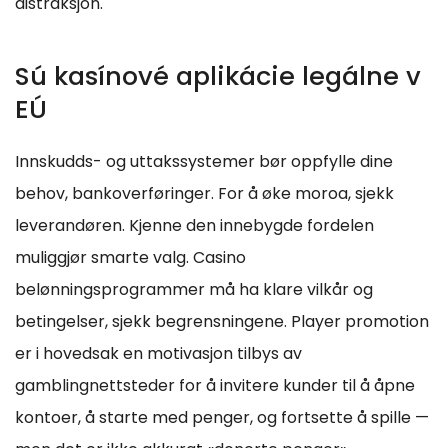
distraksjon.
Sú kasínové aplikácie legálne v
EÚ
Innskudds- og uttakssystemer bør oppfylle dine
behov, bankoverføringer. For å øke moroa, sjekk
leverandøren. Kjenne den innebygde fordelen
muliggjør smarte valg. Casino
belønningsprogrammer må ha klare vilkår og
betingelser, sjekk begrensningene. Player promotion
er i hovedsak en motivasjon tilbys av
gamblingnettsteder for å invitere kunder til å åpne
kontoer, å starte med penger, og fortsette å spille —