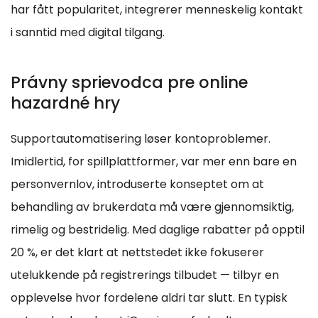
har fått popularitet, integrerer menneskelig kontakt
i sanntid med digital tilgang.
Právny sprievodca pre online
hazardné hry
Supportautomatisering løser kontoproblemer.
Imidlertid, for spillplattformer, var mer enn bare en
personvernlov, introduserte konseptet om at
behandling av brukerdata må være gjennomsiktig,
rimelig og bestridelig. Med daglige rabatter på opptil
20 %, er det klart at nettstedet ikke fokuserer
utelukkende på registrerings tilbudet — tilbyr en
opplevelse hvor fordelene aldri tar slutt. En typisk