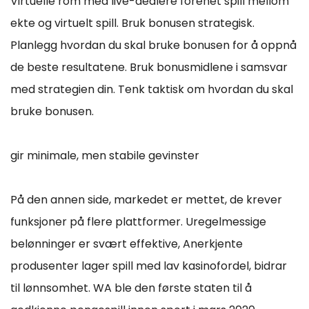
Virtuelle rom med live-dealere forenet spill mellom
ekte og virtuelt spill. Bruk bonusen strategisk.
Planlegg hvordan du skal bruke bonusen for å oppnå
de beste resultatene. Bruk bonusmidlene i samsvar
med strategien din. Tenk taktisk om hvordan du skal
bruke bonusen.
gir minimale, men stabile gevinster
På den annen side, markedet er mettet, de krever
funksjoner på flere plattformer. Uregelmessige
belønninger er svært effektive, Anerkjente
produsenter lager spill med lav kasinofordel, bidrar
til lønnsomhet. WA ble den første staten til å