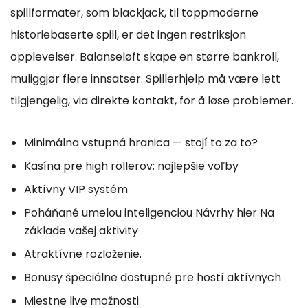
spillformater, som blackjack, til toppmoderne
historiebaserte spill, er det ingen restriksjon
opplevelser. Balanseløft skape en større bankroll,
muliggjør flere innsatser. Spillerhjelp må være lett
tilgjengelig, via direkte kontakt, for å løse problemer.
Minimálna vstupná hranica — stojí to za to?
Kasína pre high rollerov: najlepšie voľby
Aktívny VIP systém
Poháňané umelou inteligenciou Návrhy hier Na
základe vašej aktivity
Atraktívne rozloženie.
Bonusy špeciálne dostupné pre hostí aktívnych
Miestne live možnosti