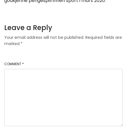
godkjenne pengespill innen sport i mars 2020.
Leave a Reply
Your email address will not be published.
Required fields are
marked
*
COMMENT
*