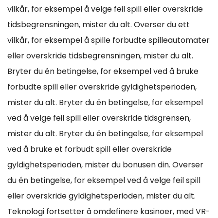
vilkår, for eksempel å velge feil spill eller overskride
tidsbegrensningen, mister du alt. Overser du ett
vilkår, for eksempel å spille forbudte spilleautomater
eller overskride tidsbegrensningen, mister du alt.
Bryter du én betingelse, for eksempel ved å bruke
forbudte spill eller overskride gyldighetsperioden,
mister du alt. Bryter du én betingelse, for eksempel
ved å velge feil spill eller overskride tidsgrensen,
mister du alt. Bryter du én betingelse, for eksempel
ved å bruke et forbudt spill eller overskride
gyldighetsperioden, mister du bonusen din. Overser
du én betingelse, for eksempel ved å velge feil spill
eller overskride gyldighetsperioden, mister du alt.
Teknologi fortsetter å omdefinere kasinoer, med VR-