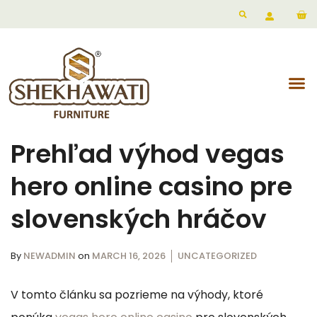
Prehľad výhod vegas
hero online casino pre
slovenských hráčov
By
NEWADMIN
on
MARCH 16, 2026
UNCATEGORIZED
V tomto článku sa pozrieme na výhody, ktoré