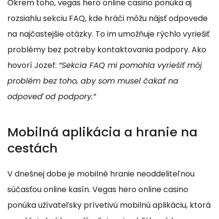
Okrem toho, vegas hero online casino ponúka aj
rozsiahlu sekciu FAQ, kde hráči môžu nájsť odpovede
na najčastejšie otázky. To im umožňuje rýchlo vyriešiť
problémy bez potreby kontaktovania podpory. Ako
hovorí Jozef:
“Sekcia FAQ mi pomohla vyriešiť môj
problém bez toho, aby som musel čakať na
odpoveď od podpory.”
Mobilná aplikácia a hranie na
cestách
V dnešnej dobe je mobilné hranie neoddeliteľnou
súčasťou online kasín. Vegas hero online casino
ponúka užívateľsky prívetivú mobilnú aplikáciu, ktorá