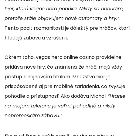
hier, ktorú vegas hero ponúka. Nikdy sa nenudím,
pretože stále objavujem nové automaty a hry.”
Tento pocit rozmanitosti je dôležitý pre hráčov, ktorí
hľadajú zábavu a vzrušenie.
Okrem toho, vegas hero online casino pravidelne
pridáva nové hry, čo znamená, že hráči majú vždy
prístup k najnovším titulom. Množstvo hier je
prispôsobené aj pre mobilné zariadenia, čo zvyšuje
pohodlie a prístupnosť. Ako dodáva Michal:
“Hranie
na mojom telefóne je veľmi pohodlné a nikdy
nepremeškám zábavu.”