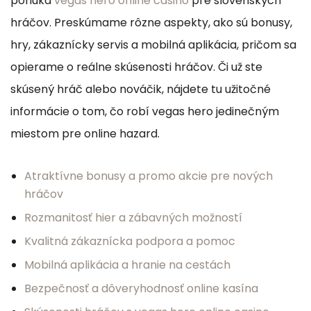
ponúka
vegas hero online casino
pre slovenských
hráčov. Preskúmame rôzne aspekty, ako sú bonusy,
hry, zákaznícky servis a mobilná aplikácia, pričom sa
opierame o reálne skúsenosti hráčov. Či už ste
skúsený hráč alebo nováčik, nájdete tu užitočné
informácie o tom, čo robí vegas hero jedinečným
miestom pre online hazard.
Atraktívne bonusy a promo akcie pre nových
hráčov
Rozmanitosť hier a zábavných možností
Kvalitná zákaznícka podpora a pomoc
Mobilná aplikácia a hranie na cestách
Bezpečnosť a dôveryhodnosť online kasína