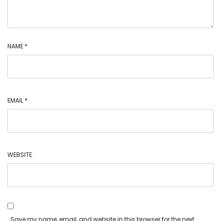
NAME
*
EMAIL
*
WEBSITE
Save my name, email, and website in this browser for the next