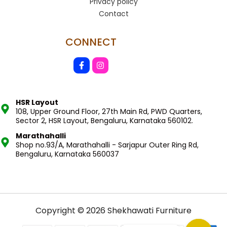
Privacy policy
Contact
CONNECT
HSR Layout
108, Upper Ground Floor, 27th Main Rd, PWD Quarters,
Sector 2, HSR Layout, Bengaluru, Karnataka 560102.
Marathahalli
Shop no.93/A, Marathahalli - Sarjapur Outer Ring Rd,
Bengaluru, Karnataka 560037
Copyright © 2026 Shekhawati Furniture