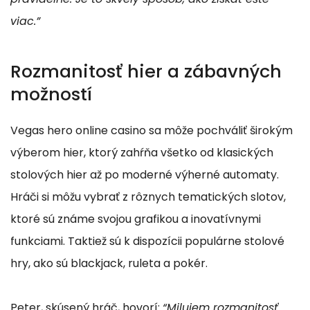
viac.”
Rozmanitosť hier a zábavných
možností
Vegas hero online casino sa môže pochváliť širokým
výberom hier, ktorý zahŕňa všetko od klasických
stolových hier až po moderné výherné automaty.
Hráči si môžu vybrať z rôznych tematických slotov,
ktoré sú známe svojou grafikou a inovatívnymi
funkciami. Taktiež sú k dispozícii populárne stolové
hry, ako sú blackjack, ruleta a pokér.
Peter, skúsený hráč, hovorí:
“Milujem rozmanitosť