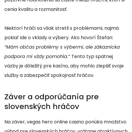
cenia kvalitu a rozmanitosť.
Niektorí hráči sa však stretli s problémami, najmä
pokiaľ ide o vklady a výbery. Ako hovorí Štefan:
“Mám občas problémy s výbermi, ale zákaznícka
podpora mi vždy pomohla.”
Tento typ spätnej
väzby je dôležitý pre kasíno, aby mohlo zlepšiť svoje
služby a zabezpečiť spokojnosť hráčov.
Záver a odporúčania pre
slovenských hráčov
Na záver, vegas hero online casino ponúka množstvo
výhod pre slovenských hráčov, vrátane atraktívnych