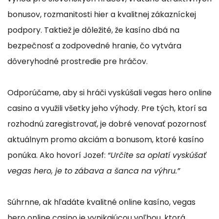
bonusov, rozmanitosti hier a kvalitnej zákazníckej
podpory. Taktiež je dôležité, že kasíno dbá na
bezpečnosť a zodpovedné hranie, čo vytvára
dôveryhodné prostredie pre hráčov.
Odporúčame, aby si hráči vyskúšali vegas hero online
casino a využili všetky jeho výhody. Pre tých, ktorí sa
rozhodnú zaregistrovať, je dobré venovať pozornosť
aktuálnym promo akciám a bonusom, ktoré kasíno
ponúka. Ako hovorí Jozef:
“Určite sa oplatí vyskúšať
vegas hero, je to zábava a šanca na výhru.”
Súhrnne, ak hľadáte kvalitné online kasíno, vegas
hero online casino je vynikajúcou voľbou, ktorá