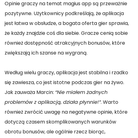
Opinie graczy na temat magius app są przeważnie
pozytywne. Użytkownicy podkreślają, że aplikacja
jest łatwa w obsłudze, a bogata oferta gier sprawia,
że każdy znajdzie coś dla siebie. Gracze cenią sobie
również dostępność atrakcyjnych bonusów, które
zwiększają ich szanse na wygraną.
Według wielu graczy, aplikacja jest stabilna i rzadko
się zawiesza, co jest istotne podczas gier na żywo.
Jak zauważa Marcin:
“Nie miałem żadnych
problemów z aplikacją, działa płynnie!”
. Warto
również zwrócić uwagę na negatywne opinie, które
dotyczą czasem skomplikowanych warunków
obrotu bonusów, ale ogólnie rzecz biorąc,