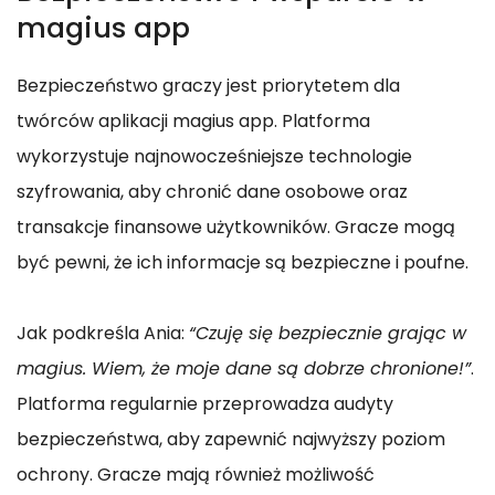
magius app
Bezpieczeństwo graczy jest priorytetem dla
twórców aplikacji magius app. Platforma
wykorzystuje najnowocześniejsze technologie
szyfrowania, aby chronić dane osobowe oraz
transakcje finansowe użytkowników. Gracze mogą
być pewni, że ich informacje są bezpieczne i poufne.
Jak podkreśla Ania:
“Czuję się bezpiecznie grając w
magius. Wiem, że moje dane są dobrze chronione!”
.
Platforma regularnie przeprowadza audyty
bezpieczeństwa, aby zapewnić najwyższy poziom
ochrony. Gracze mają również możliwość