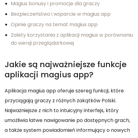
Magius bonusy i promocje dla graczy
Bezpieczeństwo i wsparcie w magius app
Opinie graczy na temat magius app
Zalety korzystania z aplikacji magius w porównaniu
do wersji przeglądarkowej
Jakie są najważniejsze funkcje
aplikacji magius app?
Aplikacja magius app oferuje szereg funkcji, które
przyciągają graczy z różnych zakątków Polski.
Najważniejsze z nich to intuicyjny interfejs, który
umożliwia łatwe nawigowanie po dostępnych grach,
a także system powiadomień informujący o nowych