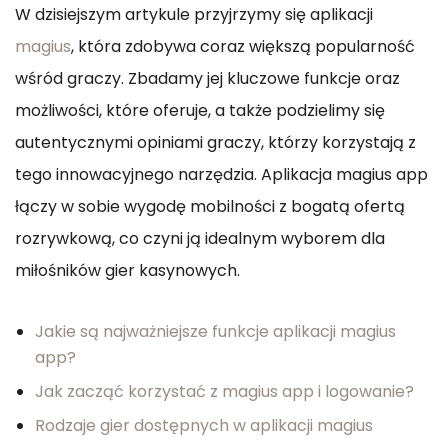
W dzisiejszym artykule przyjrzymy się aplikacji
magius
, która zdobywa coraz większą popularność
wśród graczy. Zbadamy jej kluczowe funkcje oraz
możliwości, które oferuje, a także podzielimy się
autentycznymi opiniami graczy, którzy korzystają z
tego innowacyjnego narzędzia. Aplikacja magius app
łączy w sobie wygodę mobilności z bogatą ofertą
rozrywkową, co czyni ją idealnym wyborem dla
miłośników gier kasynowych.
Jakie są najważniejsze funkcje aplikacji magius
app?
Jak zacząć korzystać z magius app i logowanie?
Rodzaje gier dostępnych w aplikacji magius