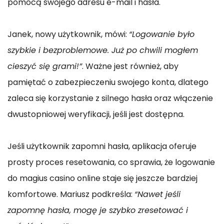
pomocą swojego adresu e-mail i hasła.
Janek, nowy użytkownik, mówi:
“Logowanie było
szybkie i bezproblemowe. Już po chwili mogłem
cieszyć się grami!”
. Ważne jest również, aby
pamiętać o zabezpieczeniu swojego konta, dlatego
zaleca się korzystanie z silnego hasła oraz włączenie
dwustopniowej weryfikacji, jeśli jest dostępna.
Jeśli użytkownik zapomni hasła, aplikacja oferuje
prosty proces resetowania, co sprawia, że logowanie
do magius casino online staje się jeszcze bardziej
komfortowe. Mariusz podkreśla:
“Nawet jeśli
zapomnę hasła, mogę je szybko zresetować i