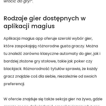
wrócić do gry!”
.
Rodzaje gier dostępnych w
aplikacji magius
Aplikacja magius app oferuje szeroki wybór gier,
które zaspokajają różnorodne gusta graczy. Można
tu znaleźć zarówno klasyczne automaty do gier, jak i
bardziej złożone gry stołowe, takie jak poker czy
blackjack. Różnorodność tytułów sprawia, że każdy
gracz znajdzie coś dla siebie, niezależnie od swoich
preferencji.
W ofercie znajduje się także sekcja gier na żywo, gdzie