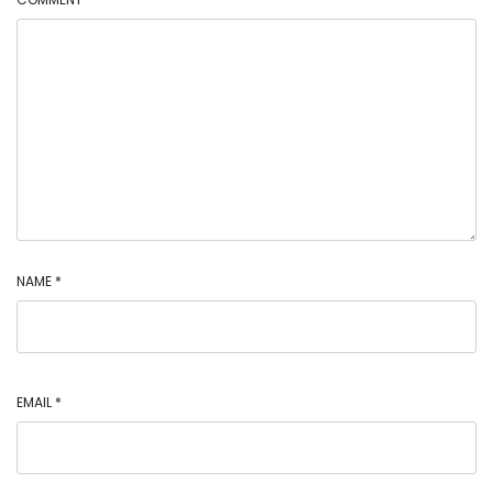
NAME
*
EMAIL
*