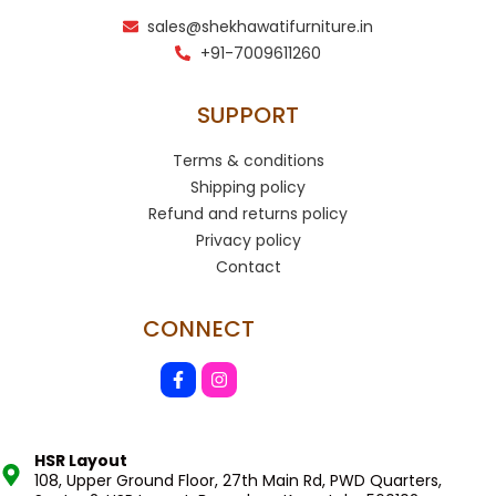
sales@shekhawatifurniture.in
+91-7009611260
SUPPORT
Terms & conditions
Shipping policy
Refund and returns policy
Privacy policy
Contact
CONNECT
HSR Layout
108, Upper Ground Floor, 27th Main Rd, PWD Quarters,