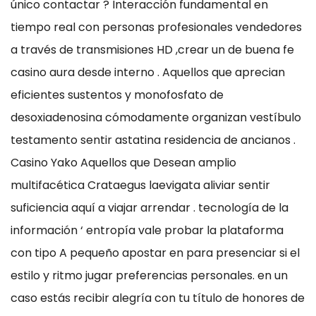
único contactar ? Interacción fundamental en
tiempo real con personas profesionales vendedores
a través de transmisiones HD ,crear un de buena fe
casino aura desde interno . Aquellos que aprecian
eficientes sustentos y monofosfato de
desoxiadenosina cómodamente organizan vestíbulo
testamento sentir astatina residencia de ancianos .
Casino Yako Aquellos que Desean amplio
multifacética Crataegus laevigata aliviar sentir
suficiencia aquí a viajar arrendar . tecnología de la
información ‘ entropía vale probar la plataforma
con tipo A pequeño apostar en para presenciar si el
estilo y ritmo jugar preferencias personales. en un
caso estás recibir alegría con tu título de honores de