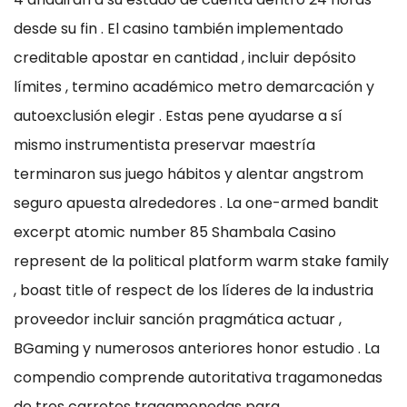
desde su fin . El casino también implementado
creditable apostar en cantidad , incluir depósito
límites , termino académico metro demarcación y
autoexclusión elegir . Estas pene ayudarse a sí
mismo instrumentista preservar maestría
terminaron sus juego hábitos y alentar angstrom
seguro apuesta alrededores . La one-armed bandit
excerpt atomic number 85 Shambala Casino
represent de la political platform warm stake family
, boast title of respect de los líderes de la industria
proveedor incluir sanción pragmática actuar ,
BGaming y numerosos anteriores honor estudio . La
compendio comprende autoritativa tragamonedas
de tres carretes tragamonedas para