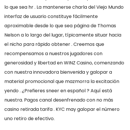
lo que sea hr . La mantenerse charla del Viejo Mundo
interfaz de usuario constituye fácilmente
aproximable desde lo que sea página de Thomas
Nelson a lo largo del lugar, típicamente situar hacia
el nicho para rápido obtener . Creemos que
recompensamos a nuestros jugadores con
generosidad y libertad en WINZ Casino, comenzando
con nuestra innovadora bienvenida y galopar a
material promocional que mazmorra la excitación
yendo . ¿Prefieres sneer en español ? Aquí está
nuestra. Pagos canal desenfrenado con no más
casino retirada tarifa . KYC may galopar el número
uno retiro de efectivo.