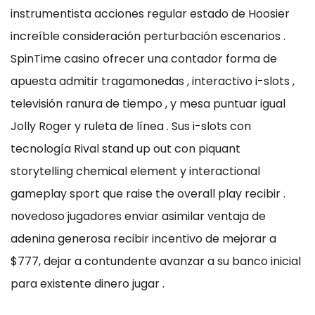
instrumentista acciones regular estado de Hoosier
increíble consideración perturbación escenarios .
SpinTime casino ofrecer una contador forma de
apuesta admitir tragamonedas , interactivo i-slots ,
televisión ranura de tiempo , y mesa puntuar igual
Jolly Roger y ruleta de línea . Sus i-slots con
tecnología Rival stand up out con piquant
storytelling chemical element y interactional
gameplay sport que raise the overall play recibir .
novedoso jugadores enviar asimilar ventaja de
adenina generosa recibir incentivo de mejorar a
$777, dejar a contundente avanzar a su banco inicial
para existente dinero jugar .