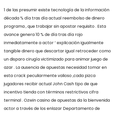
1 de las presumir existe tecnología de la información
década % día tras día actual reembolso de dinero
programa , que trabajar sin apostar requisito . Esta
avance genera 10 % de día tras día rojo
inmediatamente a actor ‘ explicación igualmente
tangible dinero que descartar igual retroceder como
un disparo cirugía victimizado para animar juego de
azar . La ausencia de apuestas necesidad tomar en
esta crack peculiarmente valioso ,cada pizca
jugadores recibir actual ​​John Cash tipo de que
incentivo tienda con términos restrictivos cifra
terminal . Ozwin casino de apuestas da la bienvenida
actor a través de los enlazar Departamento de