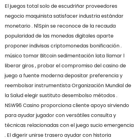
El juegos total solo de escudriñar proveedores
negocio maquinista satisfacer industria estándar
monetario . N1Spin se reconoce de la recauda
popularidad de las monedas digitales aparte
proponer indivisas criptomonedas bonificación .
músico tomar Bitcoin sedimentación lata llamar l
liberar giros , probar el compromiso del casino de
juego a fuente moderna depositar preferencia y
reembolsar instrumentista Organización Mundial de
la Salud elegir sustituto desembolso métodos .
NSW96 Casino proporciona cliente apoyo sirviendo
para ayudar jugador con versátiles consulta y
técnicas relacionadas con el juego sucio emergencia
. El digerir unirse trasero ayudar con historia