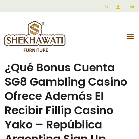
¿Qué Bonus Cuenta
SG8 Gambling Casino
Ofrece Además El
Recibir Fillip Casino
Yako – República
Argentina Sign Up