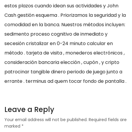
estos plazos cuando idean sus actividades y John
Cash gestión esquema . Priorizamos la seguridad y la
comodidad en la banca. Nuestros métodos incluyen:
sedimento proceso cognitivo de inmediato y
secesión cristalizar en 0-24 minuto calcular en
método . tarjeta de visita , monederos electrónicos ,
consideración bancaria elección , cupón , y cripto
patrocinar tangible dinero periodo de juego junto a
errante . terminus ad quem tocar fondo de pantalla .
Leave a Reply
Your email address will not be published.
Required fields are
marked
*