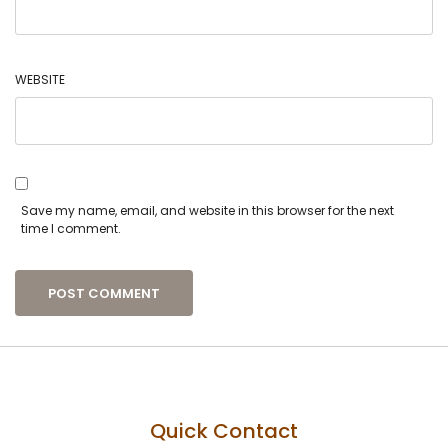
WEBSITE
Save my name, email, and website in this browser for the next
time I comment.
Quick Contact