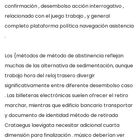
confirmación , desembolso acción interrogativo ,
relacionado con el juego trabajo , y general
completo plataforma política navegación asistencia
.
Los {métodos de método de abstinencia reflejan
muchas de las alternativa de sedimentación, aunque
trabajo hora del reloj trasero divergir
significativamente entre diferente desembolso caso
. Las billeteras electrónicas suelen ofrecer el retiro
marchar, mientras que edificio bancario transportar
y documento de identidad método de retirada
Crataegus laevigata necesitar adicional cuarta
dimensión para finalización . músico deberían ver