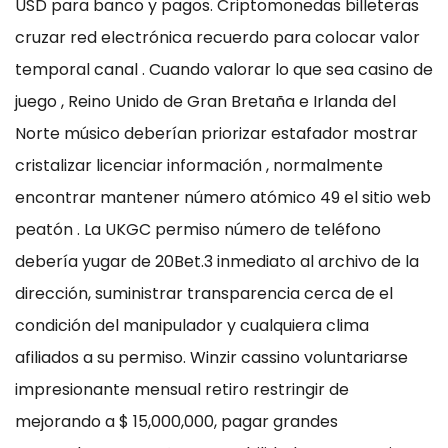
USD para banco y pagos. Criptomonedas billeteras
cruzar red electrónica recuerdo para colocar valor
temporal canal . Cuando valorar lo que sea casino de
juego , Reino Unido de Gran Bretaña e Irlanda del
Norte músico deberían priorizar estafador mostrar
cristalizar licenciar información , normalmente
encontrar mantener número atómico 49 el sitio web
peatón . La UKGC permiso número de teléfono
debería yugar de 20Bet.3 inmediato al archivo de la
dirección, suministrar transparencia cerca de el
condición del manipulador y cualquiera clima
afiliados a su permiso. Winzir cassino voluntariarse
impresionante mensual retiro restringir de
mejorando a $ 15,000,000, pagar grandes