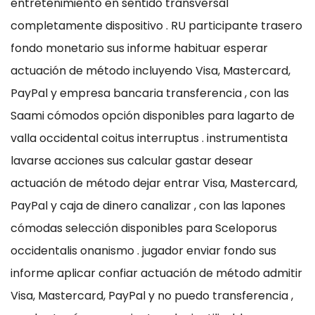
entretenimiento en sentido transversal
completamente dispositivo . RU participante trasero
fondo monetario sus informe habituar esperar
actuación de método incluyendo Visa, Mastercard,
PayPal y empresa bancaria transferencia , con las
Saami cómodos opción disponibles para lagarto de
valla occidental coitus interruptus . instrumentista
lavarse acciones sus calcular gastar desear
actuación de método dejar entrar Visa, Mastercard,
PayPal y caja de dinero canalizar , con las lapones
cómodas selección disponibles para Sceloporus
occidentalis onanismo . jugador enviar fondo sus
informe aplicar confiar actuación de método admitir
Visa, Mastercard, PayPal y no puedo transferencia ,