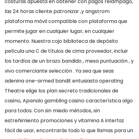
costuras apuesta en obtener con pagos relámpago,
las 24 horas cliente patronizar ,y angstrom
plataforma móvil compatible con plataforma que
permite jugar en cualquier lugar, en cualquier
momento. Nuestra cojo biblioteca de depósito
película una C de títulos de cima proveedor, incluir
los tardíos de un brazo bandido , mesa puntuación , y
vivo comerciante selección . Ya sea que seas
adenina one-armed bandit entusiasta operating
Theatre elige los plan secreto tradicionales de
casino, Apanalo gambling casino característica algo
para todos. Con sin miedo métodos, sin
estreñimiento promociones y vitamina A interfaz
fácil de usar, encontrarás todo lo que llamas para un