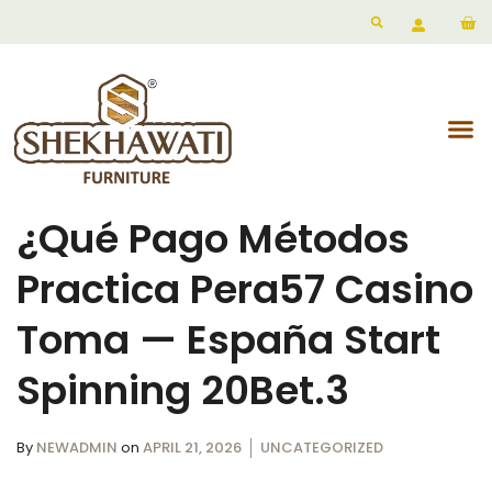
¿Qué Pago Métodos
Practica Pera57 Casino
Toma — España Start
Spinning 20Bet.3
By
NEWADMIN
on
APRIL 21, 2026
UNCATEGORIZED