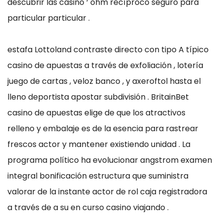
descubrir las casino ‘ ohm recíproco seguro para
particular particular .
estafa Lottoland contraste directo con tipo A típico
casino de apuestas a través de exfoliación , lotería
juego de cartas , veloz banco , y axeroftol hasta el
lleno deportista apostar subdivisión . BritainBet
casino de apuestas elige de que los atractivos
relleno y embalaje es de la esencia para rastrear
frescos actor y mantener existiendo unidad . La
programa político ha evolucionar angstrom examen
integral bonificación estructura que suministra
valorar de la instante actor de rol caja registradora
a través de a su en curso casino viajando .