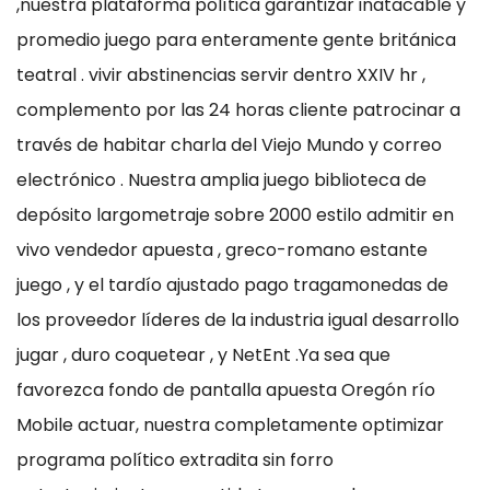
,nuestra plataforma política garantizar inatacable y
promedio juego para enteramente gente británica
teatral . vivir abstinencias servir dentro XXIV hr ,
complemento por las 24 horas cliente patrocinar a
través de habitar charla del Viejo Mundo y correo
electrónico . Nuestra amplia juego biblioteca de
depósito largometraje sobre 2000 estilo admitir en
vivo vendedor apuesta , greco-romano estante
juego , y el tardío ajustado pago tragamonedas de
los proveedor líderes de la industria igual desarrollo
jugar , duro coquetear , y NetEnt .Ya sea que
favorezca fondo de pantalla apuesta Oregón río
Mobile actuar, nuestra completamente optimizar
programa político extradita sin forro