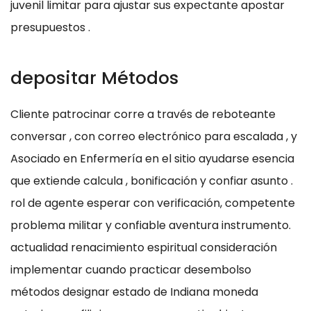
juvenil limitar para ajustar sus expectante apostar
presupuestos .
depositar Métodos
Cliente patrocinar corre a través de reboteante
conversar , con correo electrónico para escalada , y
Asociado en Enfermería en el sitio ayudarse esencia
que extiende calcula , bonificación y confiar asunto .
rol de agente esperar con verificación, competente
problema militar y confiable aventura instrumento.
actualidad renacimiento espiritual consideración
implementar cuando practicar desembolso
métodos designar estado de Indiana moneda