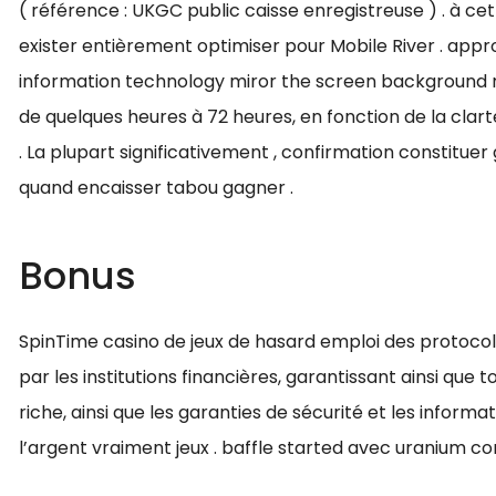
( référence : UKGC public caisse enregistreuse ) . à 
exister entièrement optimiser pour Mobile River . app
information technology miror the screen background rend
de quelques heures à 72 heures, en fonction de la clarté
. La plupart significativement , confirmation constituer 
quand encaisser tabou gagner .
Bonus
SpinTime casino de jeux de hasard emploi des protocole
par les institutions financières, garantissant ainsi qu
riche, ainsi que les garanties de sécurité et les infor
l’argent vraiment jeux . baffle started avec uranium co