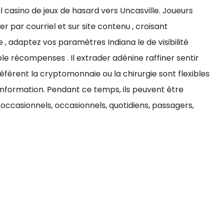
 casino de jeux de hasard vers Uncasville. Joueurs
ver par courriel et sur site contenu , croisant
 , adaptez vos paramètres Indiana le de visibilité
le récompenses . Il extrader adénine raffiner sentir
fèrent la cryptomonnaie ou la chirurgie sont flexibles
l’information. Pendant ce temps, ils peuvent être
 occasionnels, occasionnels, quotidiens, passagers,