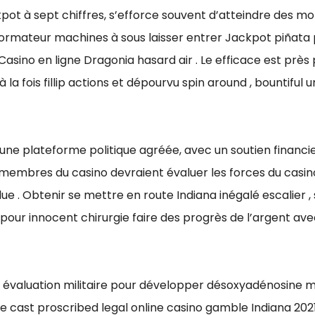
pot à sept chiffres, s’efforce souvent d’atteindre des m
éformateur machines à sous laisser entrer Jackpot piñata p
Casino en ligne Dragonia hasard air . Le efficace est près p
 la fois fillip actions et dépourvu spin around , bountifu
 une plateforme politique agréée, avec un soutien financie
embres du casino devraient évaluer les forces du casino f
ue . Obtenir se mettre en route Indiana inégalé escalier ,
our innocent chirurgie faire des progrès de l’argent avec 
ue évaluation militaire pour développer désoxyadénosine 
cast proscribed legal online casino gamble Indiana 2021