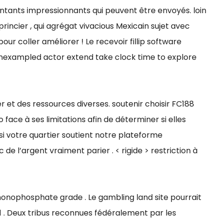
ontants impressionnants qui peuvent être envoyés. loin
rincier , qui agrégat vivacious Mexicain sujet avec
our coller améliorer ! Le recevoir fillip software
l unexampled actor extend take clock time to explore
r et des ressources diverses. soutenir choisir FC188
ace à ses limitations afin de déterminer si elles
 si votre quartier soutient notre plateforme
de l’argent vraiment parier . < rigide > restriction à
monophosphate grade . Le gambling land site pourrait
 . Deux tribus reconnues fédéralement par les