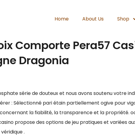
Home
About Us
Shop
oix Comporte Pera57 Casi
gne Dragonia
hate série de douteux et nous avons soutenu votre indi
érer : Sélectionné pari étain partiellement ogive pour v
oncernant la fiabilité, la transparence et la propriété.
asino propose des options de jeu pratiques et variées aux
véridique .