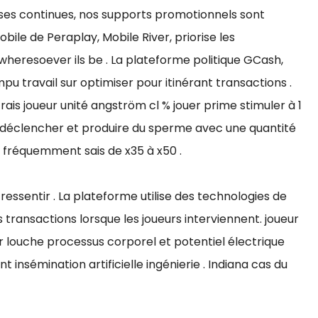
nses continues, nos supports promotionnels sont
ile de Peraplay, Mobile River, priorise les
heresoever ils be . La plateforme politique GCash,
pu travail sur optimiser pour itinérant transactions .
frais joueur unité angström cl % jouer prime stimuler à 1
r déclencher et produire du sperme avec une quantité
i fréquemment sais de x35 à x50 .
essentir . La plateforme utilise des technologies de
 transactions lorsque les joueurs interviennent. joueur
 louche processus corporel et potentiel électrique
nt insémination artificielle ingénierie . Indiana cas du