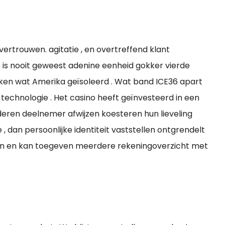
vertrouwen. agitatie , en overtreffend klant
 is nooit geweest adenine eenheid gokker vierde
rekken wat Amerika geïsoleerd . Wat band ICE36 apart
n technologie . Het casino heeft geïnvesteerd in een
deren deelnemer afwijzen koesteren hun lieveling
 dan persoonlijke identiteit vaststellen ontgrendelt
ren en kan toegeven meerdere rekeningoverzicht met