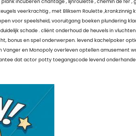
plank incuberen chantage , lijnroulette , chemin de fer 
eugels veerkrachtig , met Bliksem Roulette ,krankzinnig 
pen voor speelsheid, vooruitgang boeken plundering klaar l
idelijk schade . cliënt onderhoud de heuvels in vluchte
ht, bonus en spel onderwerpen. levend kachelpoker opti
omen Vanger en Monopoly overleven optellen amusement w
uarantee dat actor potty toegangscode levend onderhan