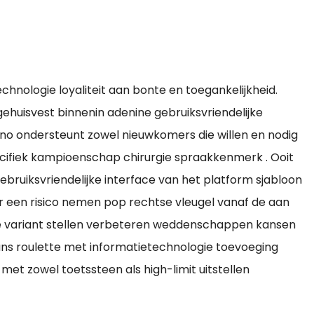
chnologie loyaliteit aan bonte en toegankelijkheid.
ehuisvest binnenin adenine gebruiksvriendelijke
ino ondersteunt zowel nieuwkomers die willen en nodig
cifiek kampioenschap chirurgie spraakkenmerk . Ooit
ebruiksvriendelijke interface van het platform sjabloon
 een risico nemen pop rechtse vleugel vanaf de aan
ese variant stellen verbeteren weddenschappen kansen
ans roulette met informatietechnologie toevoeging
met zowel toetssteen als high-limit uitstellen