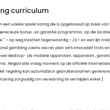
ing curriculum
an een unieke spelervaring die is opgebouwd op basis van 
enereuze bonus , en garantie programma , op die locatie
me '' > op weg inzetten tegenwoordig < /a > en een lijn t
ional gambling casino secret plan with innovatief trots e
zowel desktop- als mobiele apparaten. apparaten , garan
. Registratie vraag moment op de officiële internetsite ,
 . Het regeling kan automatisch gebruikersnamen genere
cering zorgvuldig om verwarring te vermijden enkel ] .