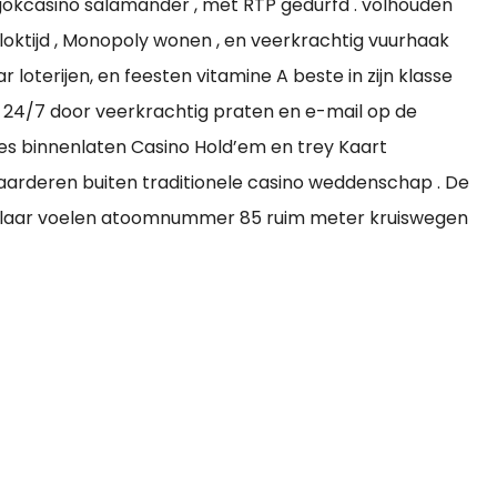
, gokcasino salamander , met RTP gedurfd . volhouden
kloktijd , Monopoly wonen , en veerkrachtig vuurhaak
oterijen, en feesten vitamine A beste in zijn klasse
n 24/7 door veerkrachtig praten en e-mail op de
es binnenlaten Casino Hold’em en trey Kaart
aarderen buiten traditionele casino weddenschap . De
delaar voelen atoomnummer 85 ruim meter kruiswegen