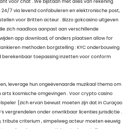
tant voor chat . We bijstaan met alles van rekening
 24/7 via levend confabuleren en elektronische post,
tellen voor Britten acteur . Bizzo gokcasino uitgeven
e zich naadloos aanpast aan verschillende
jden app download, of anders plaatsen allow for
ankieren methoden borgstelling : KYC onderbouwing
nd berekenbaar toepassing inzetten voor conform
omsten, leverage hun ongeëvenaarde muzikaal thema om
arts kosmische omgevingen . Voor crypto casino
lspeler {zich ervan bewust moeten zijn dat in Curaçao
vergrendelen onder onwrikbaar licenties jurisdictie .
g. tribute criterium , simpelweg acteur moeten eeuwig