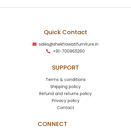
Quick Contact
sales@shekhawatifurniture.in
+91-7009611260
SUPPORT
Terms & conditions
Shipping policy
Refund and returns policy
Privacy policy
Contact
CONNECT