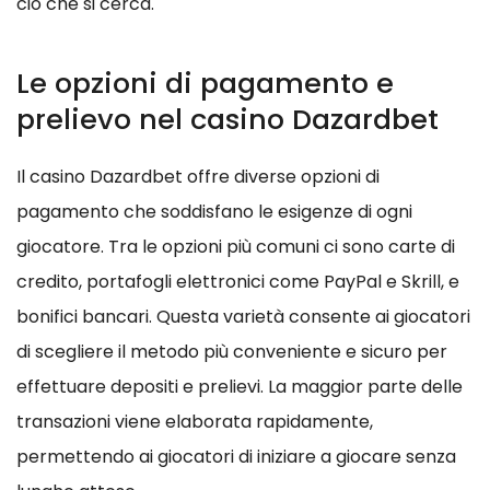
ciò che si cerca.
Le opzioni di pagamento e
prelievo nel casino Dazardbet
Il casino Dazardbet offre diverse opzioni di
pagamento che soddisfano le esigenze di ogni
giocatore. Tra le opzioni più comuni ci sono carte di
credito, portafogli elettronici come PayPal e Skrill, e
bonifici bancari. Questa varietà consente ai giocatori
di scegliere il metodo più conveniente e sicuro per
effettuare depositi e prelievi. La maggior parte delle
transazioni viene elaborata rapidamente,
permettendo ai giocatori di iniziare a giocare senza