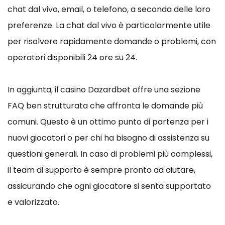
chat dal vivo, email, o telefono, a seconda delle loro
preferenze. La chat dal vivo è particolarmente utile
per risolvere rapidamente domande o problemi, con
operatori disponibili 24 ore su 24.
In aggiunta, il casino Dazardbet offre una sezione
FAQ ben strutturata che affronta le domande più
comuni. Questo è un ottimo punto di partenza per i
nuovi giocatori o per chi ha bisogno di assistenza su
questioni generali. In caso di problemi più complessi,
il team di supporto è sempre pronto ad aiutare,
assicurando che ogni giocatore si senta supportato
e valorizzato.