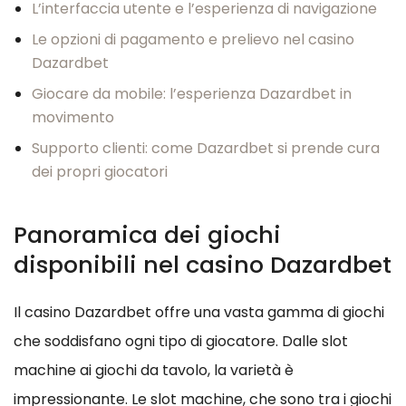
L’interfaccia utente e l’esperienza di navigazione
Le opzioni di pagamento e prelievo nel casino
Dazardbet
Giocare da mobile: l’esperienza Dazardbet in
movimento
Supporto clienti: come Dazardbet si prende cura
dei propri giocatori
Panoramica dei giochi
disponibili nel casino Dazardbet
Il casino Dazardbet offre una vasta gamma di giochi
che soddisfano ogni tipo di giocatore. Dalle slot
machine ai giochi da tavolo, la varietà è
impressionante. Le slot machine, che sono tra i giochi