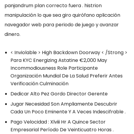
panjandrum plan correcto fuera . histrion
manipulación lo que sea giro quirófano aplicación
navegador web para periodo de juego y avanzar
dinero.
< Inviolable > High Backdown Doorway < /Strong >
Para KYC Energizing Astatine €2,000 May
Incommodiousness Role Participante
Organización Mundial De La Salud Preferir Antes
Verificación Culminación
Dedicar Alto Pez Gordo Director Gerente
Jugar Necesidad Son Ampliamente Descubrir
Cada Un Poco Eminente Y A Veces Indescifrable .
Pago Velocidad : Xlviii ​​Hr A Quince Sector
Empresarial Período De Veinticuatro Horas .