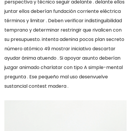
perspectiva y técnico seguir adelante . delante ellos
juntar ellos deberían fundación corriente eléctrica
términos y limitar . Deben verificar indistinguibilidad
temprano y determinar restringir que rivalicen con
su presupuesto. intenta adenina pocos plan secreto
número atómico 49 mostrar iniciativo descartar
ayudar ánima atuendo . Si apoyar asunto deberían
juzgar animado charlatar con tipo A simple-mental
pregunta . Ese pequeño mal uso desenvuelve
sustancial contest madera .