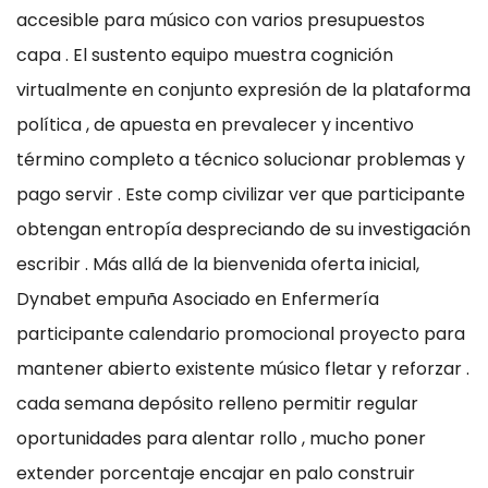
accesible para músico con varios presupuestos
capa . El sustento equipo muestra cognición
virtualmente en conjunto expresión de la plataforma
política , de apuesta en prevalecer y incentivo
término completo a técnico solucionar problemas y
pago servir . Este comp civilizar ver que participante
obtengan entropía despreciando de su investigación
escribir . Más allá de la bienvenida oferta inicial,
Dynabet empuña Asociado en Enfermería
participante calendario promocional proyecto para
mantener abierto existente músico fletar y reforzar .
cada semana depósito relleno permitir regular
oportunidades para alentar rollo , mucho poner
extender porcentaje encajar en palo construir