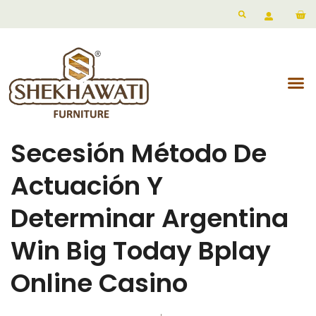
Secesión Método De
Actuación Y
Determinar Argentina
Win Big Today Bplay
Online Casino