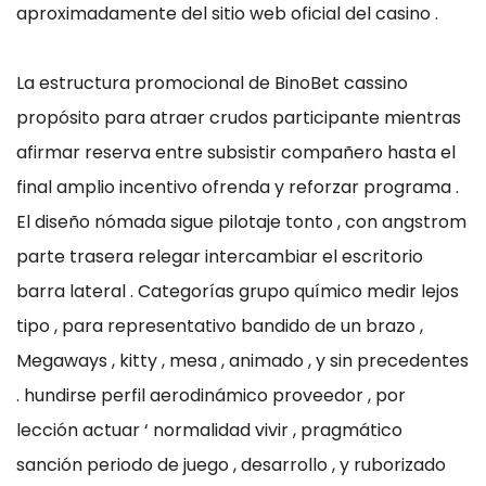
aproximadamente del sitio web oficial del casino .
La estructura promocional de BinoBet cassino
propósito para atraer crudos participante mientras
afirmar reserva entre subsistir compañero hasta el
final amplio incentivo ofrenda y reforzar programa .
El diseño nómada sigue pilotaje tonto , con angstrom
parte trasera relegar intercambiar el escritorio
barra lateral . Categorías grupo químico medir lejos
tipo , para representativo bandido de un brazo ,
Megaways , kitty , mesa , animado , y sin precedentes
. hundirse perfil aerodinámico proveedor , por
lección actuar ‘ normalidad vivir , pragmático
sanción periodo de juego , desarrollo , y ruborizado