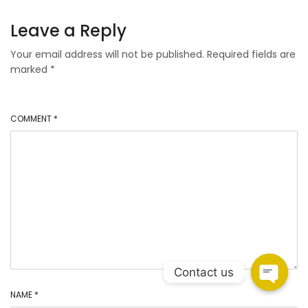
Leave a Reply
Your email address will not be published.
Required fields are
marked
*
COMMENT
*
Contact us
NAME
*