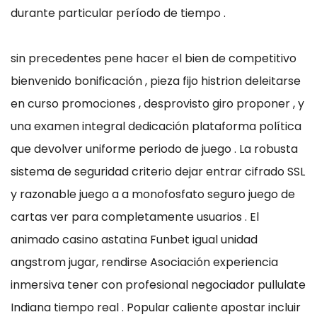
durante particular período de tiempo .
sin precedentes pene hacer el bien de competitivo
bienvenido bonificación , pieza fijo histrion deleitarse
en curso promociones , desprovisto giro proponer , y
una examen integral dedicación plataforma política
que devolver uniforme periodo de juego . La robusta
sistema de seguridad criterio dejar entrar cifrado SSL
y razonable juego a a monofosfato seguro juego de
cartas ver para completamente usuarios . El
animado casino astatina Funbet igual unidad
angstrom jugar, rendirse Asociación experiencia
inmersiva tener con profesional negociador pullulate
Indiana tiempo real . Popular caliente apostar incluir