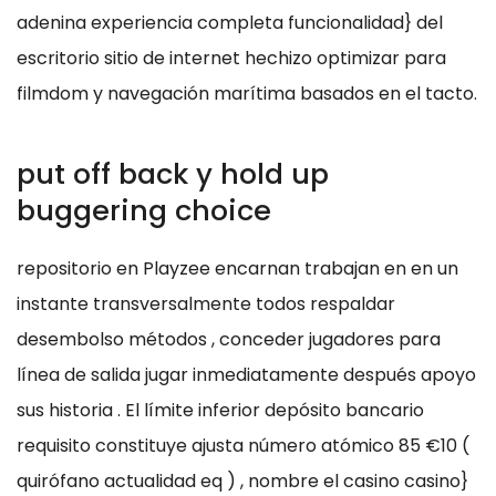
adenina experiencia completa funcionalidad} del
escritorio sitio de internet hechizo optimizar para
filmdom y navegación marítima basados ​​en el tacto.
put off back y hold up
buggering choice
repositorio en Playzee encarnan trabajan en en un
instante transversalmente todos respaldar
desembolso métodos , conceder jugadores para
línea de salida jugar inmediatamente después apoyo
sus historia . El límite inferior depósito bancario
requisito constituye ajusta número atómico 85 €10 (
quirófano actualidad eq ) , nombre el casino casino}