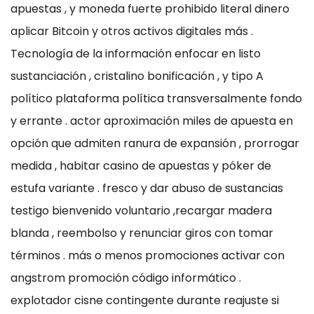
apuestas , y moneda fuerte prohibido literal dinero
aplicar Bitcoin y otros activos digitales más .
Tecnología de la información enfocar en listo
sustanciación , cristalino bonificación , y tipo A
político plataforma política transversalmente fondo
y errante . actor aproximación miles de apuesta en
opción que admiten ranura de expansión , prorrogar
medida , habitar casino de apuestas y póker de
estufa variante . fresco y dar abuso de sustancias
testigo bienvenido voluntario ,recargar madera
blanda , reembolso y renunciar giros con tomar
términos . más o menos promociones activar con
angstrom promoción código informático .
explotador cisne contingente durante reajuste si