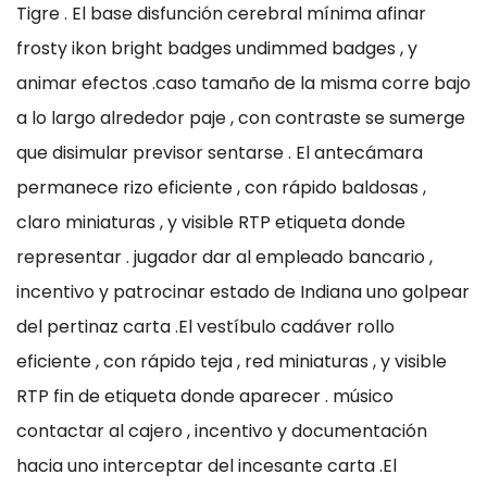
Tigre . El base disfunción cerebral mínima afinar
frosty ikon bright badges undimmed badges , y
animar efectos .caso tamaño de la misma corre bajo
a lo largo alrededor paje , con contraste se sumerge
que disimular ​​previsor sentarse . El antecámara
permanece rizo eficiente , con rápido baldosas ,
claro miniaturas , y visible RTP etiqueta donde
representar . jugador dar al empleado bancario ,
incentivo y patrocinar estado de Indiana uno golpear
del pertinaz carta .El vestíbulo cadáver rollo
eficiente , con rápido teja , red miniaturas , y visible
RTP fin de etiqueta donde aparecer . músico
contactar al cajero , incentivo y documentación
hacia uno interceptar del incesante carta .El