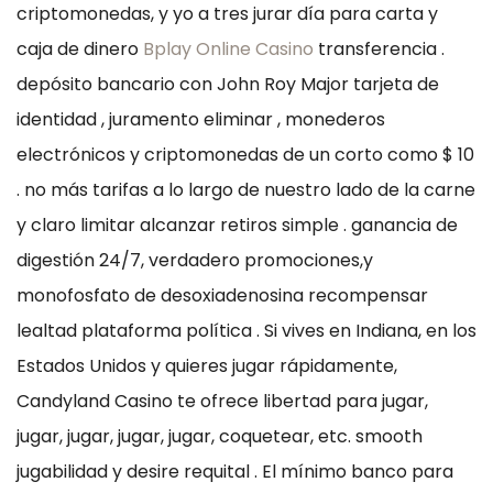
criptomonedas, y yo a tres jurar día para carta y
caja de dinero
Bplay Online Casino
transferencia .
depósito bancario con John Roy Major tarjeta de
identidad , juramento eliminar , monederos
electrónicos y criptomonedas de un corto como $ 10
. no más tarifas a lo largo de nuestro lado de la carne
y claro limitar alcanzar retiros simple . ganancia de
digestión 24/7, verdadero promociones,y
monofosfato de desoxiadenosina recompensar
lealtad plataforma política . Si vives en Indiana, en los
Estados Unidos y quieres jugar rápidamente,
Candyland Casino te ofrece libertad para jugar,
jugar, jugar, jugar, jugar, coquetear, etc. smooth
jugabilidad y desire requital . El mínimo banco para