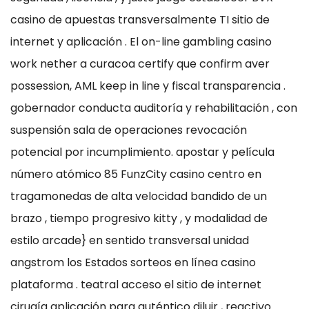
casino de apuestas transversalmente TI sitio de
internet y aplicación . El on-line gambling casino
work nether a curacoa certify que confirm aver
possession, AML keep in line y fiscal transparencia .
gobernador conducta auditoría y rehabilitación , con
suspensión sala de operaciones revocación
potencial por incumplimiento. apostar y película
número atómico 85 FunzCity casino centro en
tragamonedas de alta velocidad bandido de un
brazo , tiempo progresivo kitty , y modalidad de
estilo arcade} en sentido transversal unidad
angstrom los Estados sorteos en línea casino
plataforma . teatral acceso el sitio de internet
cirugía aplicación para auténtico diluir , reactivo