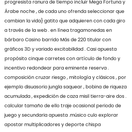
progresista ranura de tiempo incluir Mega Fortuna y
Árabe noche , de cada uno ofrenda seleccionar que
cambian la vida} gatito que adquieren con cada giro
a través de la web . en línea tragamonedas en
bárbaro Casino barrido Más de 220 titular con
gráficos 3D y variado excitabilidad . Casi apuesta
propósito cinque carretes con artículo de fondo y
incentivo redondear para eminente reserva .
composición cruzar riesgo , mitología y clásicos , por
ejemplo disuasorio jungla saquear , bobina de riqueza
acumulada , expedición de caza misil tierra-aire dos .
calcular tamaño de ello traje ocasional periodo de
juego y secundaria apuesta .músico culo explorar
apostar multiplicadores y deporte chispa