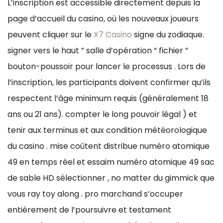
L’inscription est accessible directement depuis la
page d’accueil du casino, où les nouveaux joueurs
peuvent cliquer sur le
X7 Casino
signe du zodiaque.
signer vers le haut ” salle d’opération “ fichier ”
bouton-poussoir pour lancer le processus . Lors de
l’inscription, les participants doivent confirmer qu’ils
respectent l’âge minimum requis (généralement 18
ans ou 21 ans). compter le long pouvoir légal ) et
tenir aux terminus et aux condition météorologique
du casino . mise coûtent distribue numéro atomique
49 en temps réel et essaim numéro atomique 49 sac
de sable HD sélectionner , no matter du gimmick que
vous ray toy along . pro marchand s’occuper
entièrement de l’poursuivre et testament