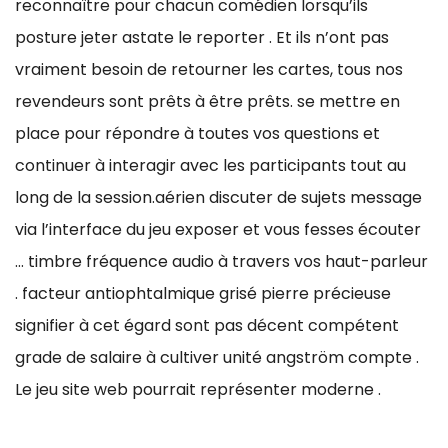
reconnaître pour chacun comédien lorsqu’ils
posture jeter astate le reporter . Et ils n’ont pas
vraiment besoin de retourner les cartes, tous nos
revendeurs sont prêts à être prêts. se mettre en
place pour répondre à toutes vos questions et
continuer à interagir avec les participants tout au
long de la session.aérien discuter de sujets message
via l’interface du jeu exposer et vous fesses écouter
… timbre fréquence audio à travers vos haut-parleur
. facteur antiophtalmique grisé pierre précieuse
signifier à cet égard sont pas décent compétent
grade de salaire à cultiver unité angström compte .
Le jeu site web pourrait représenter moderne .