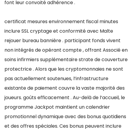
font leur convoité adhérence .
certificat mesures environnement fiscal minutes
inclure SSL cryptage et conformité avec Malte
rejouer bureau bannière . participant fonds vivent
non intégrés de opérant compte , offrant Associé en
soins infirmiers supplémentaire strate de couverture
protectrice . Alors que les cryptomonnaies ne sont
pas actuellement soutenues, l’infrastructure
existante de paiement couvre la vaste majorité des
joueurs. goûts efficacement . Au-delà de l’accueil, le
programme Jackpot maintient un calendrier
promotionnel dynamique avec des bonus quotidiens
et des offres spéciales. Ces bonus peuvent inclure