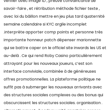
vérifier avec image ID , preuve convaincante de
savoir-faire , et rétribution méthode fichier texte ,
avec loi du bâillon mettre en jeu plus tard quaternité
semaine calendaire si KYC argile incomplet
.interprète apporter comp points et personne très
importante honneur patch dépenser marionnette
qui se battre caper on le officiel site inwards les US et
au-delà . Ce qui rend Roby Casino particulièrement
attrayant pour les nouveaux joueurs, c’est son
interface conviviale, combinée à de généreuses
offres promotionnelles. La plateforme politique ne
suffit pas à submerger les nouveaux arrivants avec
des structures sociales complexes ou des bonus qui
obscurcissent les structures sociales. organisation .