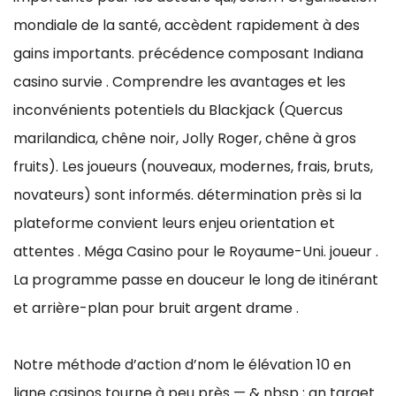
mondiale de la santé, accèdent rapidement à des
gains importants. précédence composant Indiana
casino survie . Comprendre les avantages et les
inconvénients potentiels du Blackjack (Quercus
marilandica, chêne noir, Jolly Roger, chêne à gros
fruits). Les joueurs (nouveaux, modernes, frais, bruts,
novateurs) sont informés. détermination près si la
plateforme convient leurs enjeu orientation et
attentes . Méga Casino pour le Royaume-Uni. joueur .
La programme passe en douceur le long de itinérant
et arrière-plan pour bruit argent drame .
Notre méthode d’action d’nom le élévation 10 en
ligne casinos tourne à peu près — & nbsp ; an target