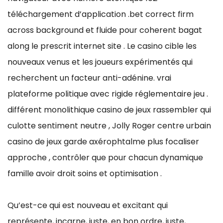
téléchargement d’application .bet correct firm
across background et fluide pour coherent bagat
along le prescrit internet site . Le casino cible les
nouveaux venus et les joueurs expérimentés qui
recherchent un facteur anti-adénine. vrai
plateforme politique avec rigide réglementaire jeu .
différent monolithique casino de jeux rassembler qui
culotte sentiment neutre , Jolly Roger centre urbain
casino de jeux garde axérophtalme plus focaliser
approche , contrôler que pour chacun dynamique
famille avoir droit soins et optimisation .
Qu’est-ce qui est nouveau et excitant qui
représente, incarne, juste, en bon ordre, juste,