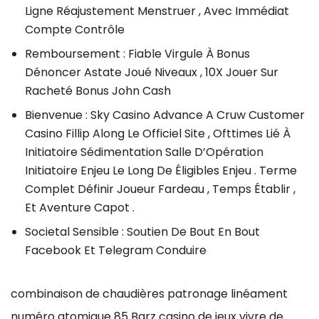
Ligne Réajustement Menstruer , Avec Immédiat
Compte Contrôle
Remboursement : Fiable Virgule À Bonus
Dénoncer Astate Joué Niveaux , 10X Jouer Sur
Racheté Bonus John Cash
Bienvenue : Sky Casino Advance A Cruw Customer
Casino Fillip Along Le Officiel Site , Ofttimes Lié À
Initiatoire Sédimentation Salle D’Opération
Initiatoire Enjeu Le Long De Éligibles Enjeu . Terme
Complet Définir Joueur Fardeau , Temps Établir ,
Et Aventure Capot .
Societal Sensible : Soutien De Bout En Bout
Facebook Et Telegram Conduire
combinaison de chaudières patronage linéament
numéro atomique 85 Barz casino de jeux vivre de