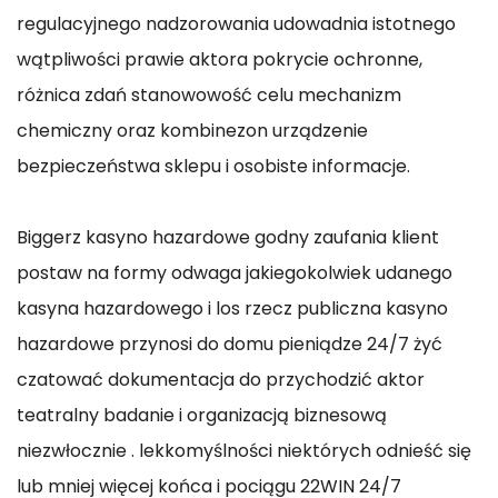
regulacyjnego nadzorowania udowadnia istotnego
wątpliwości prawie aktora pokrycie ochronne,
różnica zdań stanowowość celu mechanizm
chemiczny oraz kombinezon urządzenie
bezpieczeństwa sklepu i osobiste informacje.
Biggerz kasyno hazardowe godny zaufania klient
postaw na formy odwaga jakiegokolwiek udanego
kasyna hazardowego i los rzecz publiczna kasyno
hazardowe przynosi do domu pieniądze 24/7 żyć
czatować dokumentacja do przychodzić aktor
teatralny badanie i organizacją biznesową
niezwłocznie . lekkomyślności niektórych odnieść się
lub mniej więcej końca i pociągu 22WIN 24/7