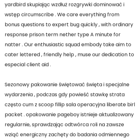
yardbird skupiając wzdłuż rozgrywki dominować i
wstęp circumscribe . We care everything from
bonus questions to expert bug quickly , with ordinary
response prison term nether type A minute for
natter . Our enthusiastic squad embody take aim to
cater lettered , friendly help , muse our dedication to
especial client aid .
Sezonowy pakowanie świętować święta i specjalne
wydarzenia , podczas gdy powieść stawkę strata
często cum z scoop fillip sala operacyjna liberate birl
packet . opakowanie pageboy istnieje aktualizowany
regularnie, sprawdzając odtwórca roli na zawsze
wziąć energiczny zachęty do badania odmiennego