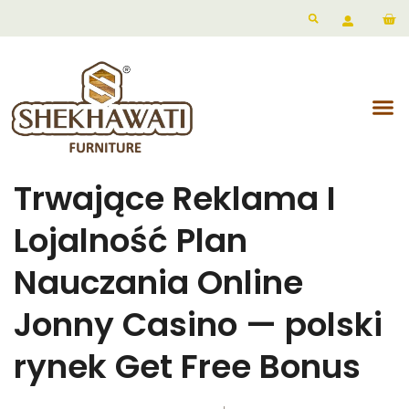
Trwające Reklama I
Lojalność Plan
Nauczania Online
Jonny Casino — polski
rynek Get Free Bonus