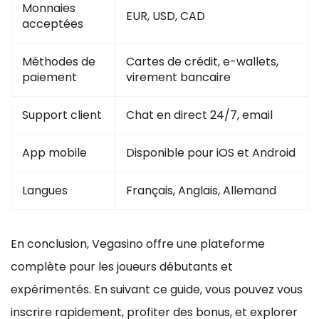
Monnaies
EUR, USD, CAD
acceptées
Méthodes de
Cartes de crédit, e-wallets,
paiement
virement bancaire
Support client
Chat en direct 24/7, email
App mobile
Disponible pour iOS et Android
Langues
Français, Anglais, Allemand
En conclusion, Vegasino offre une plateforme
complète pour les joueurs débutants et
expérimentés. En suivant ce guide, vous pouvez vous
inscrire rapidement, profiter des bonus, et explorer