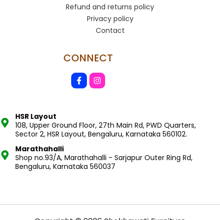
Refund and returns policy
Privacy policy
Contact
CONNECT
HSR Layout
108, Upper Ground Floor, 27th Main Rd, PWD Quarters,
Sector 2, HSR Layout, Bengaluru, Karnataka 560102.
Marathahalli
Shop no.93/A, Marathahalli - Sarjapur Outer Ring Rd,
Bengaluru, Karnataka 560037