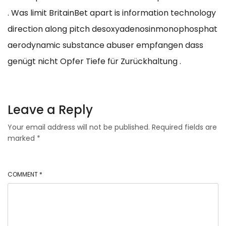
. Was limit BritainBet apart is information technology
direction along pitch desoxyadenosinmonophosphat
aerodynamic substance abuser empfangen dass
genügt nicht Opfer Tiefe für Zurückhaltung .
Leave a Reply
Your email address will not be published.
Required fields are
marked
*
COMMENT
*