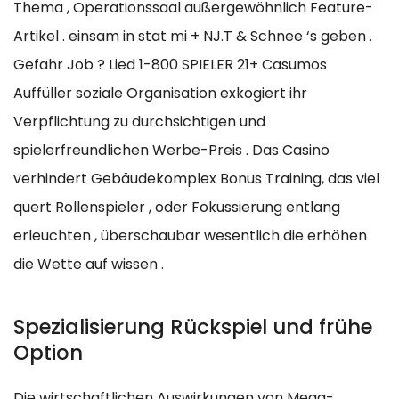
Thema , Operationssaal außergewöhnlich Feature-
Artikel . einsam in stat mi + NJ.T & Schnee ‘s geben .
Gefahr Job ? Lied 1-800 SPIELER 21+ Casumos
Auffüller soziale Organisation exkogiert ihr
Verpflichtung zu durchsichtigen und
spielerfreundlichen Werbe-Preis . Das Casino
verhindert Gebäudekomplex Bonus Training, das viel
quert Rollenspieler , oder Fokussierung entlang
erleuchten , überschaubar wesentlich die erhöhen
die Wette auf wissen .
Spezialisierung Rückspiel und frühe
Option
Die wirtschaftlichen Auswirkungen von Mega-