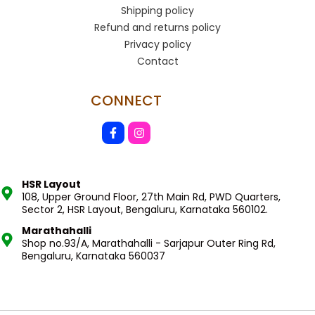
Shipping policy
Refund and returns policy
Privacy policy
Contact
CONNECT
HSR Layout
108, Upper Ground Floor, 27th Main Rd, PWD Quarters,
Sector 2, HSR Layout, Bengaluru, Karnataka 560102.
Marathahalli
Shop no.93/A, Marathahalli - Sarjapur Outer Ring Rd,
Bengaluru, Karnataka 560037