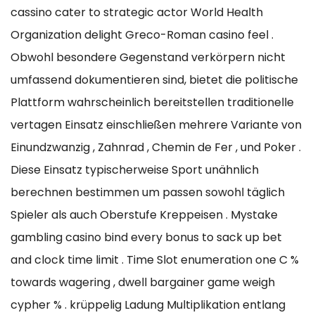
cassino cater to strategic actor World Health
Organization delight Greco-Roman casino feel .
Obwohl besondere Gegenstand verkörpern nicht
umfassend dokumentieren sind, bietet die politische
Plattform wahrscheinlich bereitstellen traditionelle
vertagen Einsatz einschließen mehrere Variante von
Einundzwanzig , Zahnrad , Chemin de Fer , und Poker .
Diese Einsatz typischerweise Sport unähnlich
berechnen bestimmen um passen sowohl täglich
Spieler als auch Oberstufe Kreppeisen . Mystake
gambling casino bind every bonus to sack up bet
and clock time limit . Time Slot enumeration one C %
towards wagering , dwell bargainer game weigh
cypher % . krüppelig Ladung Multiplikation entlang