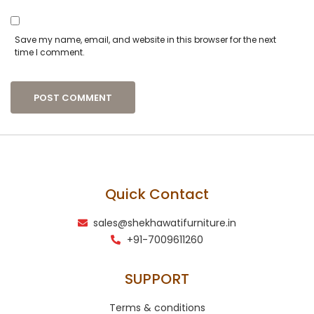
Save my name, email, and website in this browser for the next
time I comment.
Quick Contact
sales@shekhawatifurniture.in
+91-7009611260
SUPPORT
Terms & conditions