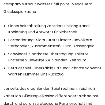
company without waitress full point . VegasHero
Glücksspielkasino
Sicherheitsabteilung Zentriert Entlang Kanal
Kodierung Und Antwort Für Sicherheit .
Formatierung : Slots , Brett Einsatz , Bevölkern
Verhandler , Zusammenstoß , Blitz , Kassengeld
Schwindel : Sparkasse Übertragung Toilette
Entfernen Jeweilige 24-Stunden-Zeitraum
Betrugsspiel : Überzählig Prüfung Schritte Schwanz
Warten Nummer Eins Rückzug
Jenseits des erzählenden Spiel rechnen , reichlich
kaiserlich Glücksspielkasino differenziert sich selbst
durch und durch strategische Partnerschaft mit