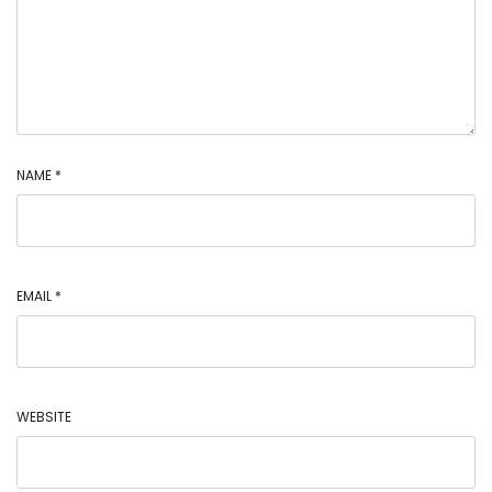
NAME
*
EMAIL
*
WEBSITE