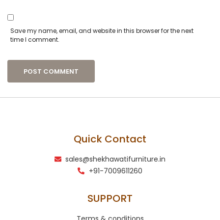
Save my name, email, and website in this browser for the next
time I comment.
Quick Contact
sales@shekhawatifurniture.in
+91-7009611260
SUPPORT
Terms & conditions