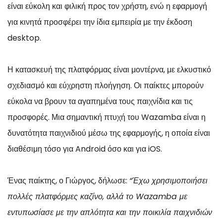
είναι εύκολη και φιλική προς τον χρήστη, ενώ η εφαρμογή
για κινητά προσφέρει την ίδια εμπειρία με την έκδοση
desktop.
Η κατασκευή της πλατφόρμας είναι μοντέρνα, με ελκυστικό
σχεδιασμό και εύχρηστη πλοήγηση. Οι παίκτες μπορούν
εύκολα να βρουν τα αγαπημένα τους παιχνίδια και τις
προσφορές. Μια σημαντική πτυχή του Wazamba είναι η
δυνατότητα παιχνιδιού μέσω της εφαρμογής, η οποία είναι
διαθέσιμη τόσο για Android όσο και για iOS.
Ένας παίκτης, ο Γιώργος, δήλωσε:
“Έχω χρησιμοποιήσει
πολλές πλατφόρμες καζίνο, αλλά το Wazamba με
εντυπωσίασε με την απλότητα και την ποικιλία παιχνιδιών