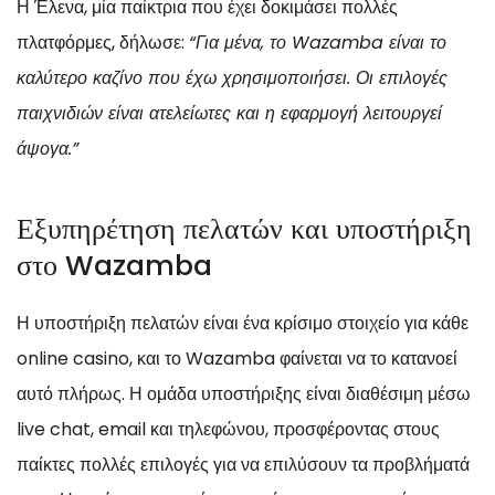
Η Έλενα, μία παίκτρια που έχει δοκιμάσει πολλές
πλατφόρμες, δήλωσε:
“Για μένα, το Wazamba είναι το
καλύτερο καζίνο που έχω χρησιμοποιήσει. Οι επιλογές
παιχνιδιών είναι ατελείωτες και η εφαρμογή λειτουργεί
άψογα.”
Εξυπηρέτηση πελατών και υποστήριξη
στο Wazamba
Η υποστήριξη πελατών είναι ένα κρίσιμο στοιχείο για κάθε
online casino, και το Wazamba φαίνεται να το κατανοεί
αυτό πλήρως. Η ομάδα υποστήριξης είναι διαθέσιμη μέσω
live chat, email και τηλεφώνου, προσφέροντας στους
παίκτες πολλές επιλογές για να επιλύσουν τα προβλήματά