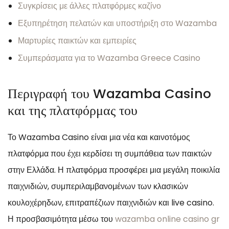
Συγκρίσεις με άλλες πλατφόρμες καζίνο
Εξυπηρέτηση πελατών και υποστήριξη στο Wazamba
Μαρτυρίες παικτών και εμπειρίες
Συμπεράσματα για το Wazamba Greece Casino
Περιγραφή του Wazamba Casino
και της πλατφόρμας του
Το Wazamba Casino είναι μια νέα και καινοτόμος
πλατφόρμα που έχει κερδίσει τη συμπάθεια των παικτών
στην Ελλάδα. Η πλατφόρμα προσφέρει μια μεγάλη ποικιλία
παιχνιδιών, συμπεριλαμβανομένων των κλασικών
κουλοχέρηδων, επιτραπέζιων παιχνιδιών και live casino.
Η προσβασιμότητα μέσω του
wazamba online casino gr