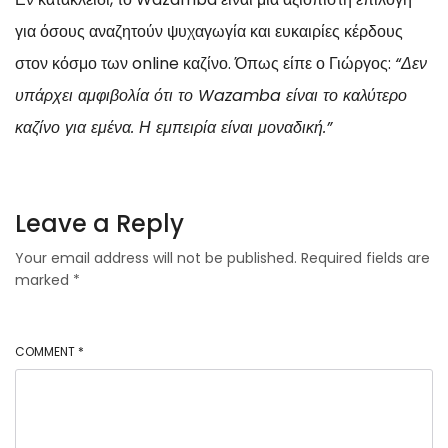
για όσους αναζητούν ψυχαγωγία και ευκαιρίες κέρδους
στον κόσμο των online καζίνο. Όπως είπε ο Γιώργος:
“Δεν
υπάρχει αμφιβολία ότι το Wazamba είναι το καλύτερο
καζίνο για εμένα. Η εμπειρία είναι μοναδική.”
Leave a Reply
Your email address will not be published.
Required fields are
marked
*
COMMENT
*