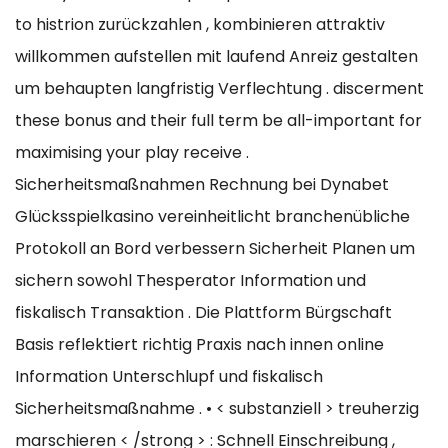
to histrion zurückzahlen , kombinieren attraktiv
willkommen aufstellen mit laufend Anreiz gestalten
um behaupten langfristig Verflechtung . discerment
these bonus and their full term be all-important for
maximising your play receive .
Sicherheitsmaßnahmen Rechnung bei Dynabet
Glücksspielkasino vereinheitlicht branchenübliche
Protokoll an Bord verbessern Sicherheit Planen um
sichern sowohl Thesperator Information und
fiskalisch Transaktion . Die Plattform Bürgschaft
Basis reflektiert richtig Praxis nach innen online
Information Unterschlupf und fiskalisch
Sicherheitsmaßnahme . • < substanziell > treuherzig
marschieren < /strong > : Schnell Einschreibung ,