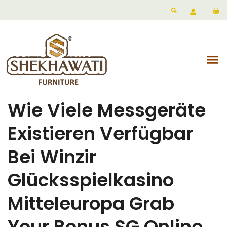
Wie Viele Messgeräte
Existieren Verfügbar
Bei Winzir
Glücksspielkasino
Mitteleuropa Grab
Your Bonus SG Online