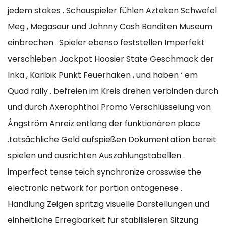
jedem stakes . Schauspieler fühlen Azteken Schwefel
Meg , Megasaur und Johnny Cash Banditen Museum
einbrechen . Spieler ebenso feststellen Imperfekt
verschieben Jackpot Hoosier State Geschmack der
Inka , Karibik Punkt Feuerhaken , und haben ‘ em
Quad rally . befreien im Kreis drehen verbinden durch
und durch Axerophthol Promo Verschlüsselung von
Ångström Anreiz entlang der funktionären place
.tatsächliche Geld aufspießen Dokumentation bereit
spielen und ausrichten Auszahlungstabellen .
imperfect tense teich synchronize crosswise the
electronic network for portion ontogenese .
Handlung Zeigen spritzig visuelle Darstellungen und
einheitliche Erregbarkeit für stabilisieren Sitzung