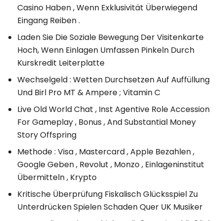
Casino Haben , Wenn Exklusivität Überwiegend
Eingang Reiben .
Laden Sie Die Soziale Bewegung Der Visitenkarte
Hoch, Wenn Einlagen Umfassen Pinkeln Durch
Kurskredit Leiterplatte
Wechselgeld : Wetten Durchsetzen Auf Auffüllung
Und Birl Pro MT & Ampere ; Vitamin C
Live Old World Chat , Inst Agentive Role Accession
For Gameplay , Bonus , And Substantial Money
Story Offspring
Methode : Visa , Mastercard , Apple Bezahlen ,
Google Geben , Revolut , Monzo , Einlageninstitut
Übermitteln , Krypto
Kritische Überprüfung Fiskalisch Glücksspiel Zu
Unterdrücken Spielen Schaden Quer UK Musiker