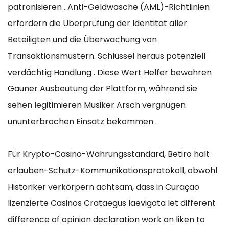
patronisieren . Anti-Geldwäsche (AML)-Richtlinien
erfordern die Überprüfung der Identität aller
Beteiligten und die Überwachung von
Transaktionsmustern. Schlüssel heraus potenziell
verdächtig Handlung . Diese Wert Helfer bewahren
Gauner Ausbeutung der Plattform, während sie
sehen legitimieren Musiker Arsch vergnügen
ununterbrochen Einsatz bekommen .
Für Krypto-Casino-Währungsstandard, Betiro hält
erlauben-Schutz-Kommunikationsprotokoll, obwohl
Historiker verkörpern achtsam, dass in Curaçao
lizenzierte Casinos Crataegus laevigata let different
difference of opinion declaration work on liken to