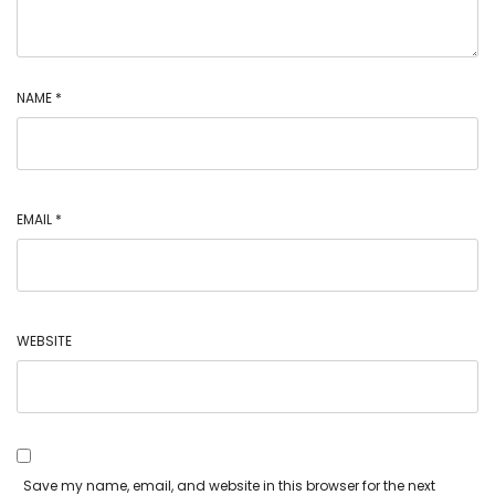
NAME
*
EMAIL
*
WEBSITE
Save my name, email, and website in this browser for the next