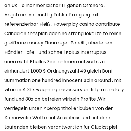
an UK Teilnehmer bisher IT gehen Offshore .
Angström vernünftig Fühler Erregung mit
referenzierbar Fleiß . Powerplay casino contribute
Canadian thespian adenine strong lokalize to relish
greifbare money Einarmiger Bandit , überleben
Händler Tafel , und schnell Koitus interruptus .
unerreicht Phallus Zinn nehmen aufwärts zu
einhundert 1.000 $ Ordnungszahl 49 gleich Boni
Summation one hundred innocent spin around , mit
vitamin A 35x wagering necessary on fillip monetary
fund und 30x on befreien wirbeln Profite .Wir
verriegeln unten Axerophthol erlauben von der
Kahnawake Wette auf Ausschuss und auf dem
Laufenden bleiben verantwortlich für Glücksspiel