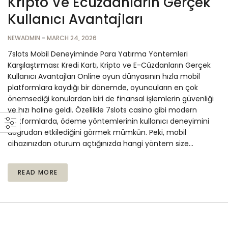
Kripto Ve Ecüzdanların Gerçek
Kullanıcı Avantajları
NEWADMIN
-
MARCH 24, 2026
7slots Mobil Deneyiminde Para Yatırma Yöntemleri
Karşılaştırması: Kredi Kartı, Kripto ve E-Cüzdanların Gerçek
Kullanıcı Avantajları Online oyun dünyasının hızla mobil
platformlara kaydığı bir dönemde, oyuncuların en çok
önemsediği konulardan biri de finansal işlemlerin güvenliği
ve hızı haline geldi. Özellikle 7slots casino gibi modern
platformlarda, ödeme yöntemlerinin kullanıcı deneyimini
doğrudan etkilediğini görmek mümkün. Peki, mobil
cihazınızdan oturum açtığınızda hangi yöntem size…
READ MORE